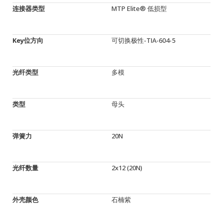
连接器类型
MTP Elite® 低损型
Key位方向
可切换极性-TIA-604-5
光纤类型
多模
类型
母头
弹簧力
20N
光纤数量
2x12 (20N)
外壳颜色
石楠紫