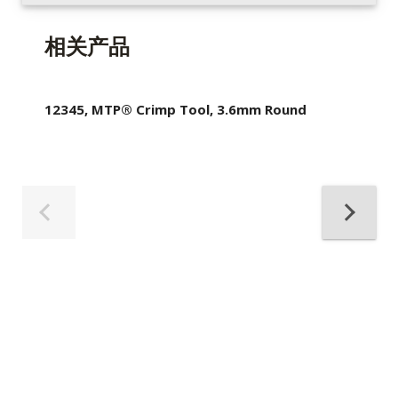
相关产品
12345, MTP® Crimp Tool, 3.6mm Round