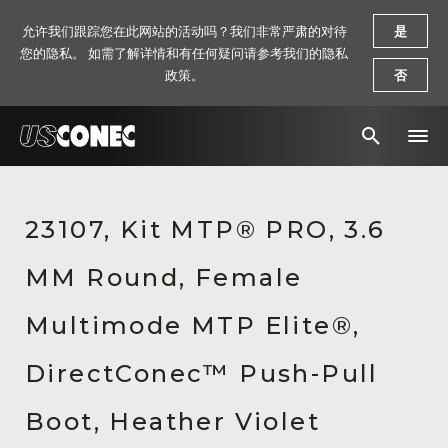
允许我们跟踪您在此网站的活动吗？我们非常严肃的对待
是
您的隐私。 如需了解详情和有任何疑问请参考我们的隐私
政策。
否
新闻报道
23107, Kit MTP® PRO, 3.6
解决方案
MM Round, Female
产品
资源
Multimode MTP Elite®,
关于我们
DirectConec™ Push-Pull
联系我们
Boot, Heather Violet