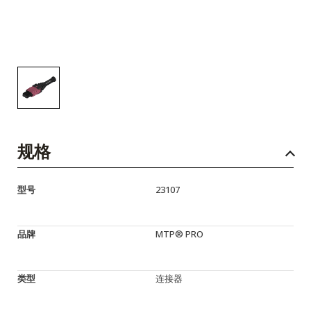
规格
型号
23107
品牌
MTP® PRO
类型
连接器