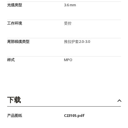
光缆类型
3.6 mm
工作环境
受控
尾部线缆类型
推拉护套2.0-3.0
样式
MPO
下载
产品图纸
C23105.pdf