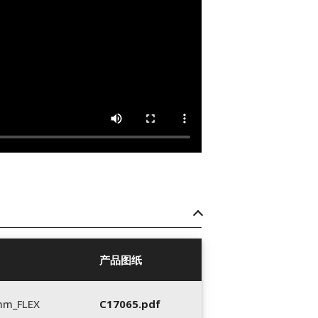
产品图纸
mm_FLEX
C17065.pdf