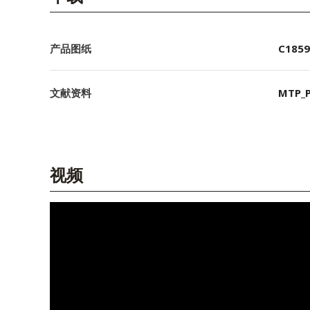
产品图纸
C1859
文献资料
MTP_P
视频