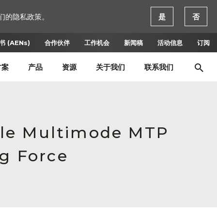
们的隐私政策。
是
否
 (AENs)
合作伙伴
工作机会
新闻稿
活动信息
订阅
方案
产品
资源
关于我们
联系我们
ale Multimode MTP
ng Force