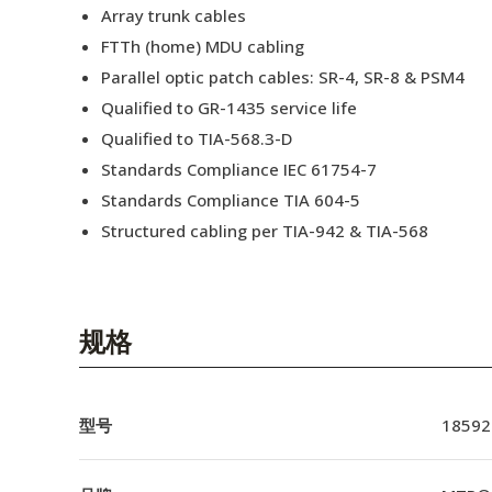
Array trunk cables
FTTh (home) MDU cabling
Parallel optic patch cables: SR-4, SR-8 & PSM4
Qualified to GR-1435 service life
Qualified to TIA-568.3-D
Standards Compliance IEC 61754-7
Standards Compliance TIA 604-5
Structured cabling per TIA-942 & TIA-568
规格
型号
18592