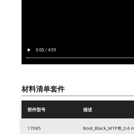
材料清单套件
部件型号
描述
17065
Boot_Black_MTP®_3.6 