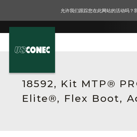
允许我们跟踪您在此网站的活动吗？
新闻报道
解决方案
18592, Kit MTP® P
产品
Elite®, Flex Boot, 
资源
关于我们
联系我们