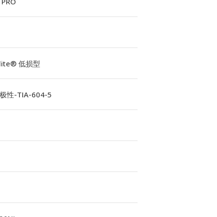
 PRO
Elite® 低损型
性-TIA-604-5