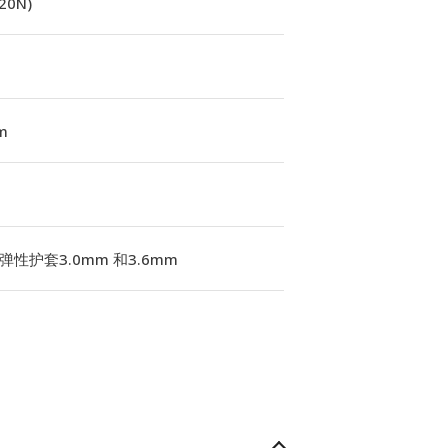
(20N)
m
弹性护套3.0mm 和3.6mm