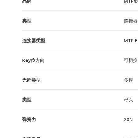
品牌
MTP®
类型
连接器
连接器类型
MTP 
Key位方向
可切换极
光纤类型
多模
类型
母头
弹簧力
20N