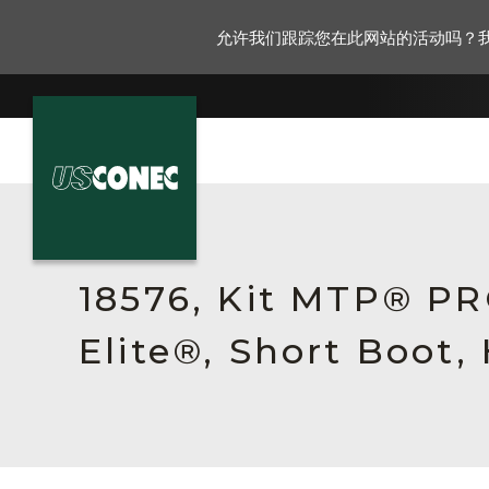
允许我们跟踪您在此网站的活动吗？
新闻报道
解决方案
18576, Kit MTP® P
产品
Elite®, Short Boot,
资源
关于我们
联系我们