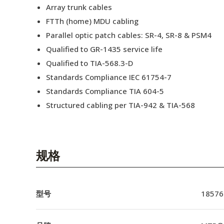
Array trunk cables
FTTh (home) MDU cabling
Parallel optic patch cables: SR-4, SR-8 & PSM4
Qualified to GR-1435 service life
Qualified to TIA-568.3-D
Standards Compliance IEC 61754-7
Standards Compliance TIA 604-5
Structured cabling per TIA-942 & TIA-568
规格
型号
18576