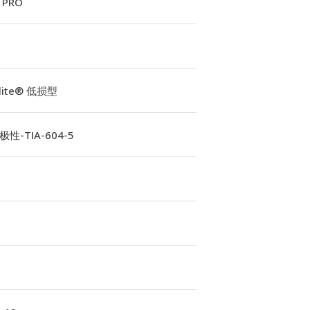
 PRO
Elite® 低损型
性-TIA-604-5