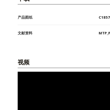
产品图纸
C1857
文献资料
MTP_P
视频