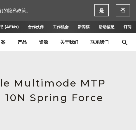
们的隐私政策。
是
否
 (AENs)
合作伙伴
工作机会
新闻稿
活动信息
订阅
方案
产品
资源
关于我们
联系我们
ale Multimode MTP
, 10N Spring Force