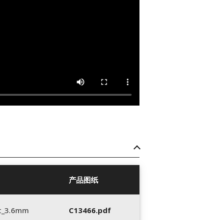
产品图纸
t_3.6mm
C13466.pdf