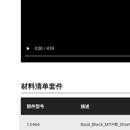
材料清单套件
部件型号
描述
13466
Boot_Black_MTP®_Shor