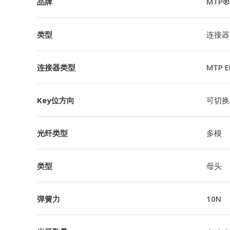
品牌
MTP®
类型
连接器
连接器类型
MTP 
Key位方向
可切换极
光纤类型
多模
类型
母头
弹簧力
10N