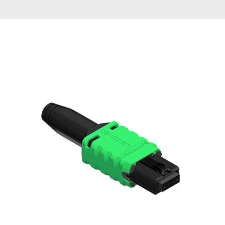
English Website
应用工程指导书 (AENs)
合作伙伴
工作机会
新闻稿
活动信息
订阅