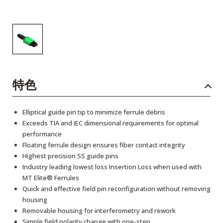
特色
Elliptical guide pin tip to minimize ferrule debris
Exceeds TIA and IEC dimensional requirements for optimal
performance
Floating ferrule design ensures fiber contact integrity
Highest precision SS guide pins
Industry leading lowest loss Insertion Loss when used with
MT Elite® Ferrules
Quick and effective field pin reconfiguration without removing
housing
Removable housing for interferometry and rework
Simple field polarity change with one-step