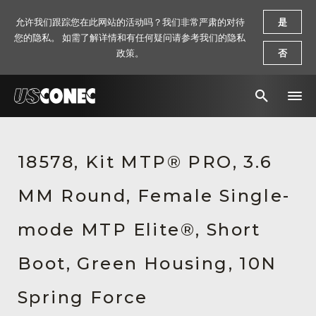
允许我们跟踪您在此网站的活动吗？我们非常严肃的对待
是
您的隐私。 如需了解详情和有任何疑问请参考我们的隐私
政策。
否
新闻报道
18578, Kit MTP® PRO, 3.6
解决方案
MM Round, Female Single-
产品
资源
mode MTP Elite®, Short
关于我们
Boot, Green Housing, 10N
联系我们
Spring Force