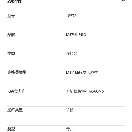
型号
18578
品牌
MTP® PRO
类型
连接器
连接器类型
MTP Elite® 低损型
Key位方向
可切换极性-TIA-604-5
光纤类型
单模
类型
母头