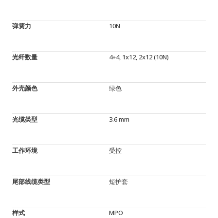
弹簧力
10N
光纤数量
4+4, 1x12, 2x12 (10N)
外壳颜色
绿色
光缆类型
3.6 mm
工作环境
受控
尾部线缆类型
短护套
样式
MPO