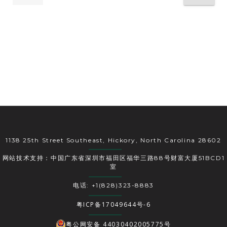
1138 25th Street Southeast, Hickory, North Carolina 28602
网站技术支持：中国广东省深圳市福田区福华三路88号财富大厦51BCD1
室
电话: +1(828)323-8883
粤ICP备17049644号-6
粤公网安备 44030402005775号