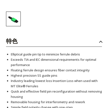
特色
Elliptical guide pin tip to minimize ferrule debris
Exceeds TIA and IEC dimensional requirements for optimal
performance
Floating ferrule design ensures fiber contact integrity
Highest precision SS guide pins
Industry leading lowest loss Insertion Loss when used with
MT Elite® Ferrules
Quick and effective field pin reconfiguration without removing
housing
Removable housing for interferometry and rework
Simple field polarity change with one-step