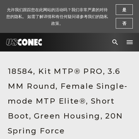
允许我们跟踪您在此网站的活动吗？我们非常严肃的对待
是
您的隐私。 如需了解详情和有任何疑问请参考我们的隐私
政策。
否
新闻报道
18584, Kit MTP® PRO, 3.6
解决方案
MM Round, Female Single-
产品
资源
mode MTP Elite®, Short
关于我们
Boot, Green Housing, 20N
联系我们
Spring Force