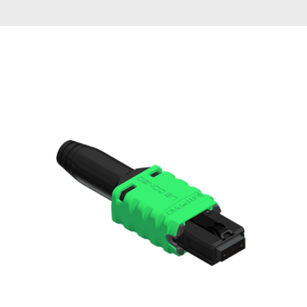
English Website
应用工程指导书 (AENs)
合作伙伴
工作机会
新闻稿
活动信息
订阅