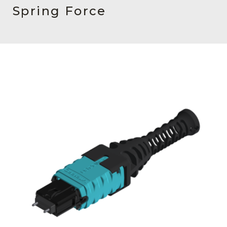
English Website
Spring Force
应用工程指导书 (AENs)
合作伙伴
工作机会
新闻稿
活动信息
订阅