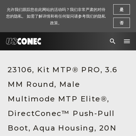
允许我们跟踪您在此网站的活动吗？我们非常严肃的对待
是
您的隐私。 如需了解详情和有任何疑问请参考我们的隐私
政策。
否
新闻报道
23106, Kit MTP® PRO, 3.6
解决方案
MM Round, Male
产品
资源
Multimode MTP Elite®,
关于我们
DirectConec™ Push-Pull
联系我们
Boot, Aqua Housing, 20N