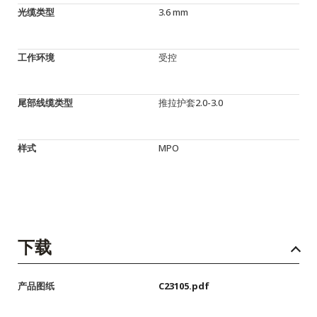
光缆类型
3.6 mm
工作环境
受控
尾部线缆类型
推拉护套2.0-3.0
样式
MPO
下载
产品图纸
C23105.pdf