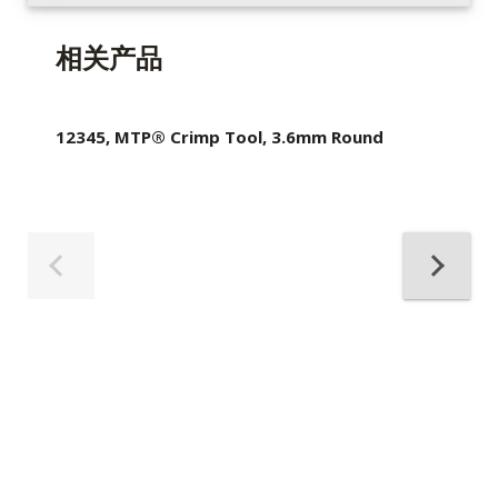
相关产品
12345, MTP® Crimp Tool, 3.6mm Round