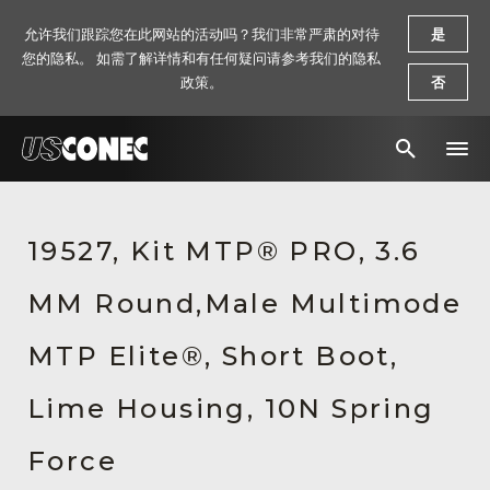
允许我们跟踪您在此网站的活动吗？我们非常严肃的对待
是
您的隐私。 如需了解详情和有任何疑问请参考我们的隐私
政策。
否
新闻报道
19527, Kit MTP® PRO, 3.6
解决方案
MM Round,Male Multimode
产品
资源
MTP Elite®, Short Boot,
关于我们
Lime Housing, 10N Spring
联系我们
Force