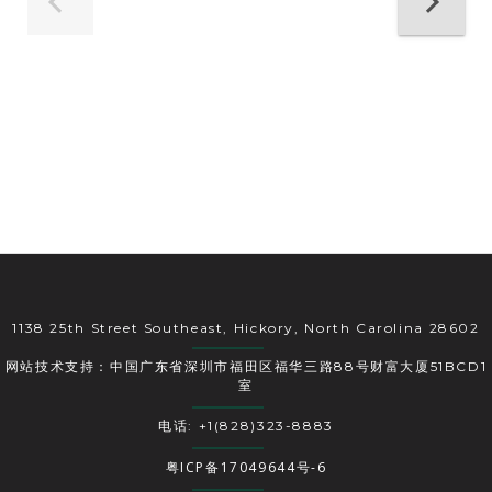
1138 25th Street Southeast, Hickory, North Carolina 28602
网站技术支持：中国广东省深圳市福田区福华三路88号财富大厦51BCD1
室
电话: +1(828)323-8883
粤ICP备17049644号-6