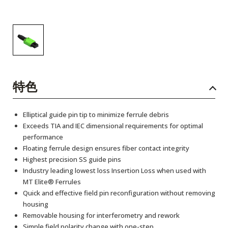
特色
Elliptical guide pin tip to minimize ferrule debris
Exceeds TIA and IEC dimensional requirements for optimal
performance
Floating ferrule design ensures fiber contact integrity
Highest precision SS guide pins
Industry leading lowest loss Insertion Loss when used with
MT Elite® Ferrules
Quick and effective field pin reconfiguration without removing
housing
Removable housing for interferometry and rework
Simple field polarity change with one-step