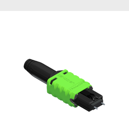
English Website
应用工程指导书 (AENs)
合作伙伴
工作机会
新闻稿
活动信息
订阅