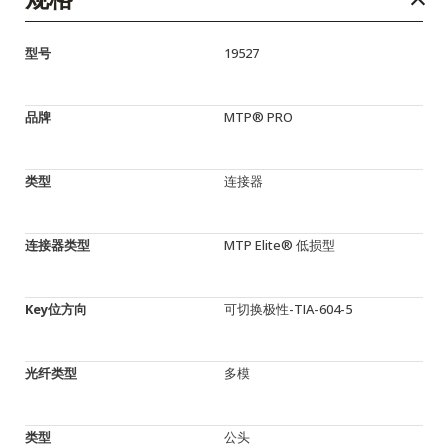
型号
19527
品牌
MTP® PRO
类型
连接器
连接器类型
MTP Elite® 低损型
Key位方向
可切换极性-TIA-604-5
光纤类型
多模
类型
公头