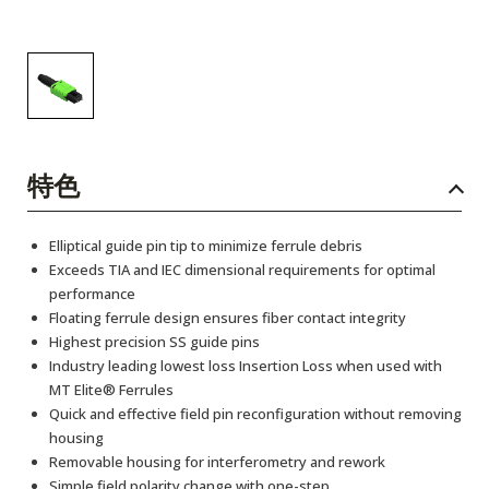
特色
Elliptical guide pin tip to minimize ferrule debris
Exceeds TIA and IEC dimensional requirements for optimal
performance
Floating ferrule design ensures fiber contact integrity
Highest precision SS guide pins
Industry leading lowest loss Insertion Loss when used with
MT Elite® Ferrules
Quick and effective field pin reconfiguration without removing
housing
Removable housing for interferometry and rework
Simple field polarity change with one-step