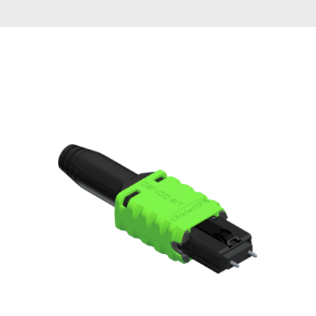
English Website
应用工程指导书 (AENs)
合作伙伴
工作机会
新闻稿
活动信息
订阅