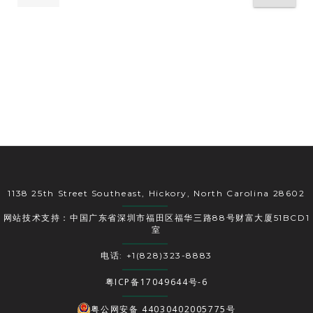
1138 25th Street Southeast, Hickory, North Carolina 28602
网站技术支持：中国广东省深圳市福田区福华三路88号财富大厦51BCD1
室
电话: +1(828)323-8883
粤ICP备17049644号-6
粤公网安备 44030402005775号