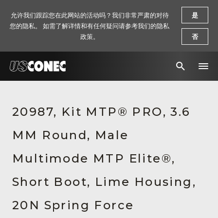
允许我们跟踪您在此网站的活动吗？我们非常严肃的对待
是
您的隐私。 如需了解详情和有任何疑问请参考我们的隐私
政策。
否
新闻报道
20987, Kit MTP® PRO, 3.6
解决方案
MM Round, Male
产品
资源
Multimode MTP Elite®,
关于我们
Short Boot, Lime Housing,
联系我们
20N Spring Force