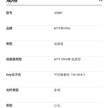
型号
20987
品牌
MTP® PRO
类型
连接器
连接器类型
MTP Elite® 低损型
Key位方向
可切换极性-TIA-604-5
光纤类型
多模
类型
公头