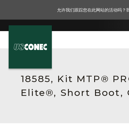
允许我们跟踪您在此网站的活动吗？
新闻报道
解决方案
18585, Kit MTP® P
产品
Elite®, Short Boot,
资源
关于我们
联系我们