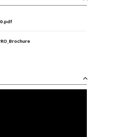
0.pdf
RO_Brochure