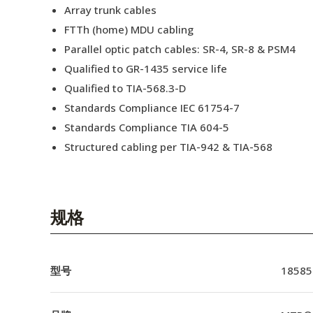
Array trunk cables
FTTh (home) MDU cabling
Parallel optic patch cables: SR-4, SR-8 & PSM4
Qualified to GR-1435 service life
Qualified to TIA-568.3-D
Standards Compliance IEC 61754-7
Standards Compliance TIA 604-5
Structured cabling per TIA-942 & TIA-568
规格
型号
18585