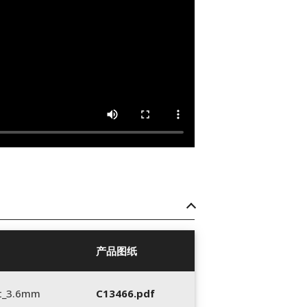
产品图纸
t_3.6mm
C13466.pdf