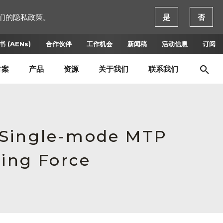
们的隐私政策。
是
否
 (AENs)
合作伙伴
工作机会
新闻稿
活动信息
订阅
方案
产品
资源
关于我们
联系我们
 Single-mode MTP
ring Force