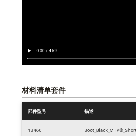
材料清单套件
部件型号
描述
13466
Boot_Black_MTP®_Shor