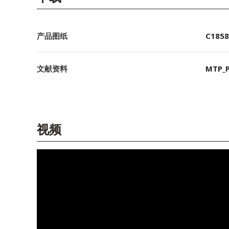
产品图纸
C1858
文献资料
MTP_P
视频