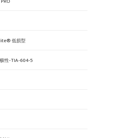
 PRO
Elite® 低损型
性-TIA-604-5