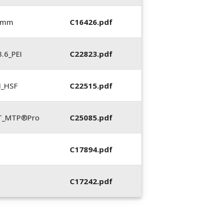
6 mm
C16426.pdf
.6_PEI
C22823.pdf
N_HSF
C22515.pdf
LT_MTP®Pro
C25085.pdf
C17894.pdf
C17242.pdf