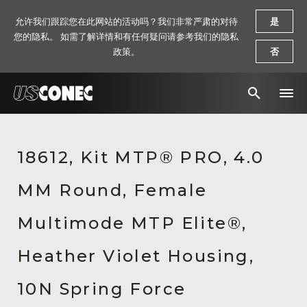
允许我们跟踪您在此网站的活动吗？我们非常严肃的对待
是
您的隐私。 如需了解详情和有任何疑问请参考我们的隐私
政策。
否
新闻报道
18612, Kit MTP® PRO, 4.0
解决方案
MM Round, Female
产品
资源
Multimode MTP Elite®,
关于我们
Heather Violet Housing,
联系我们
10N Spring Force