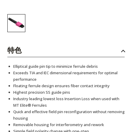
特色
Elliptical guide pin tip to minimize ferrule debris
Exceeds TIA and IEC dimensional requirements for optimal
performance
Floating ferrule design ensures fiber contact integrity
Highest precision SS guide pins
Industry leading lowest loss Insertion Loss when used with
MT Elite® Ferrules
Quick and effective field pin reconfiguration without removing
housing
Removable housing for interferometry and rework
Simple field polarity change with one-step