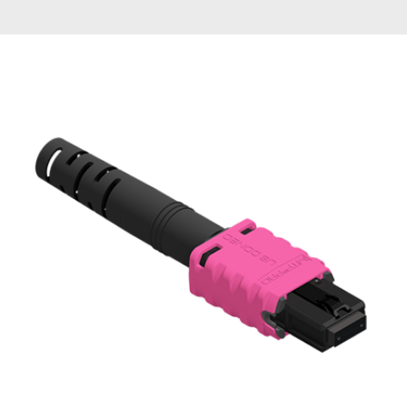
English Website
应用工程指导书 (AENs)
合作伙伴
工作机会
新闻稿
活动信息
订阅