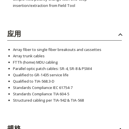
insertion/extraction from Field Tool
应用
Array fiber to single fiber breakouts and cassettes
Array trunk cables
FTTh (home) MDU cabling
Parallel optic patch cables: SR-4, SR-8 & PSM4
Qualified to GR-1435 service life
Qualified to TIA-568.3-D
Standards Compliance IEC 61754-7
Standards Compliance TIA 604-5
Structured cabling per TIA-942 & TIA-568
规格