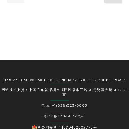
1138 25th Street Southeast, Hickory, North Carolina 28602
网站技术支持：中国广东省深圳市福田区福华三路88号财富大厦51BCD1
室
电话: +1(828)323-8883
粤ICP备17049644号-6
粤公网安备 44030402005775号