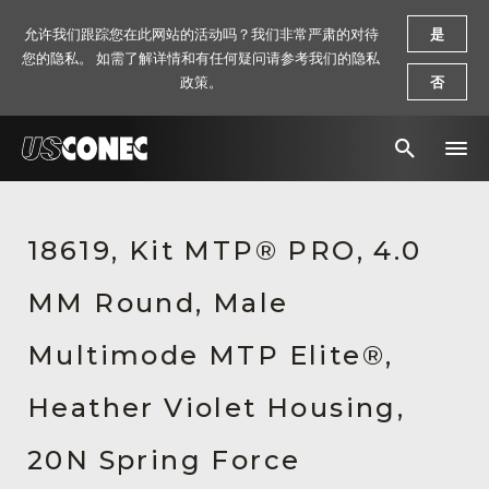
允许我们跟踪您在此网站的活动吗？我们非常严肃的对待
是
您的隐私。 如需了解详情和有任何疑问请参考我们的隐私
政策。
否
新闻报道
18619, Kit MTP® PRO, 4.0
解决方案
MM Round, Male
产品
资源
Multimode MTP Elite®,
关于我们
Heather Violet Housing,
联系我们
20N Spring Force