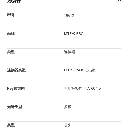
型号
18619
品牌
MTP® PRO
类型
连接器
连接器类型
MTP Elite® 低损型
Key位方向
可切换极性-TIA-604-5
光纤类型
多模
类型
公头