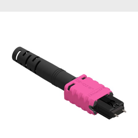
English Website
应用工程指导书 (AENs)
合作伙伴
工作机会
新闻稿
活动信息
订阅