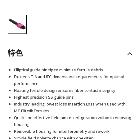
特色
Elliptical guide pin tip to minimize ferrule debris
Exceeds TIA and IEC dimensional requirements for optimal
performance
Floating ferrule design ensures fiber contact integrity
Highest precision SS guide pins
Industry leading lowest loss Insertion Loss when used with
MT Elite® Ferrules
Quick and effective field pin reconfiguration without removing
housing
Removable housing for interferometry and rework
Simple field polarity change with one-step