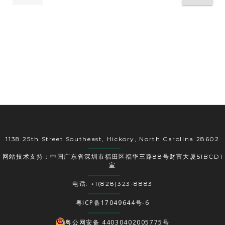
1138 25th Street Southeast, Hickory, North Carolina 28602
网站技术支持：中国广东省深圳市福田区福华三路88号财富大厦51BCD1
室
电话: +1(828)323-8883
粤ICP备17049644号-6
粤公网安备 44030402005775号