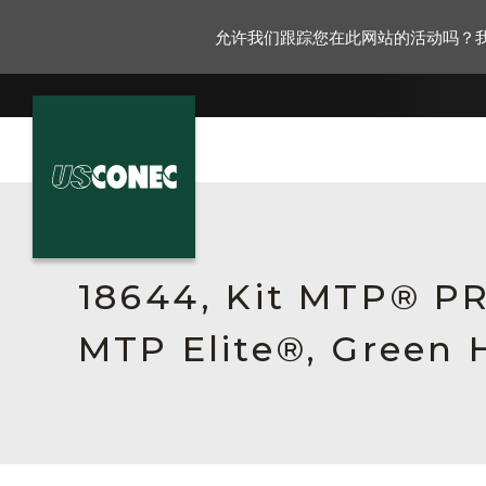
允许我们跟踪您在此网站的活动吗？
新闻报道
解决方案
18644, Kit MTP® P
产品
MTP Elite®, Green 
资源
关于我们
联系我们