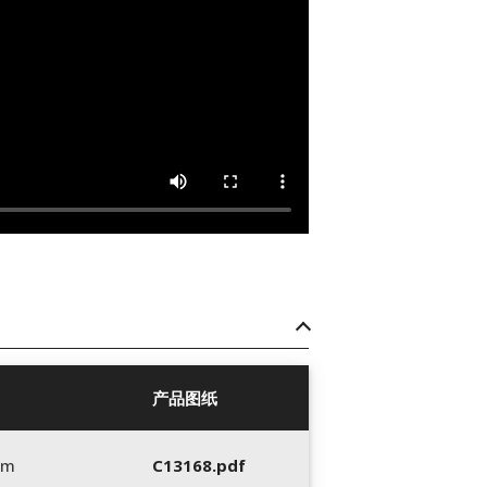
产品图纸
mm
C13168.pdf