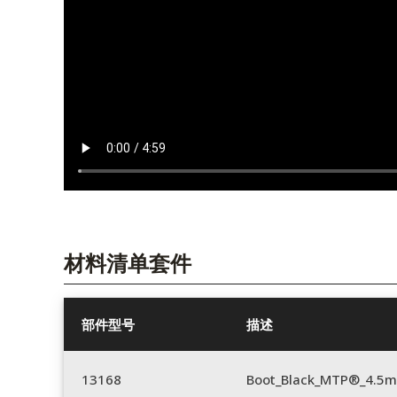
材料清单套件
部件型号
描述
13168
Boot_Black_MTP®_4.5