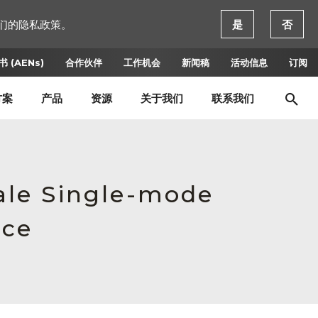
们的隐私政策。
是
否
 (AENs)
合作伙伴
工作机会
新闻稿
活动信息
订阅
方案
产品
资源
关于我们
联系我们
ale Single-mode
rce