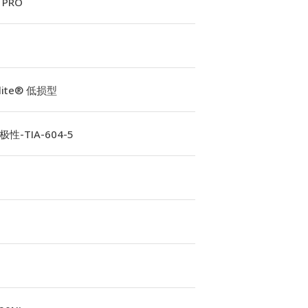
 PRO
Elite® 低损型
性-TIA-604-5