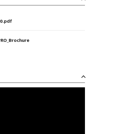
0.pdf
RO_Brochure