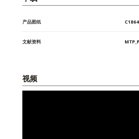
产品图纸
C1864
文献资料
MTP_P
视频