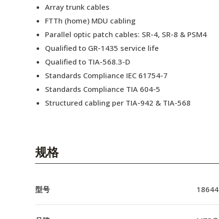
Array trunk cables
FTTh (home) MDU cabling
Parallel optic patch cables: SR-4, SR-8 & PSM4
Qualified to GR-1435 service life
Qualified to TIA-568.3-D
Standards Compliance IEC 61754-7
Standards Compliance TIA 604-5
Structured cabling per TIA-942 & TIA-568
规格
型号
18644