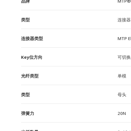
品牌
MTP®
类型
连接器
连接器类型
MTP 
Key位方向
可切换极
光纤类型
单模
类型
母头
弹簧力
20N