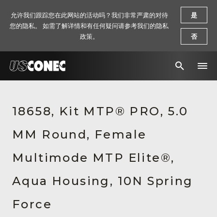
允许我们跟踪您在此网站的活动吗？我们非常严肃的对待
是
您的隐私。 如需了解详情和有任何疑问请参考我们的隐私
政策。
否
新闻报道
18658, Kit MTP® PRO, 5.0
解决方案
MM Round, Female
产品
资源
Multimode MTP Elite®,
关于我们
Aqua Housing, 10N Spring
联系我们
Force