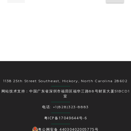
1138 25th Street Southeast, Hickory, North Carolina 28602
网站技术支持：中国广东省深圳市福田区福华三路88号财富大厦51BCD1
室
电话: +1(828)323-8883
粤ICP备17049644号-6
粤公网安备 44030402005775号