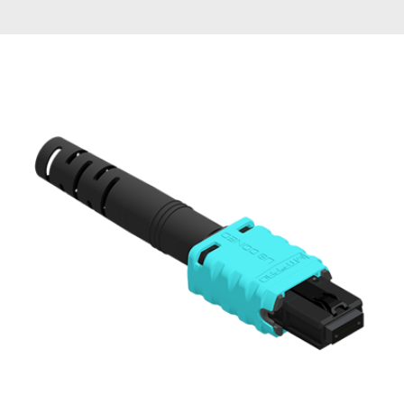
English Website
应用工程指导书 (AENs)
合作伙伴
工作机会
新闻稿
活动信息
订阅