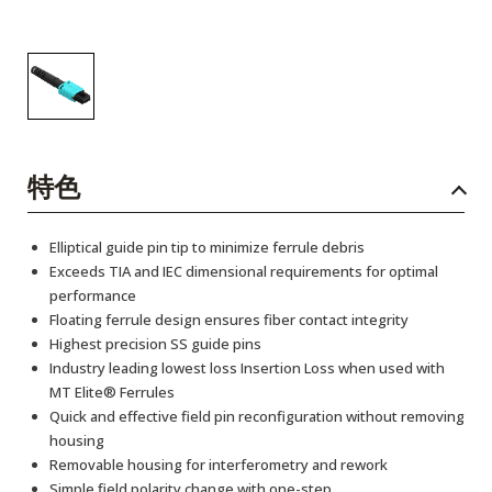
特色
Elliptical guide pin tip to minimize ferrule debris
Exceeds TIA and IEC dimensional requirements for optimal
performance
Floating ferrule design ensures fiber contact integrity
Highest precision SS guide pins
Industry leading lowest loss Insertion Loss when used with
MT Elite® Ferrules
Quick and effective field pin reconfiguration without removing
housing
Removable housing for interferometry and rework
Simple field polarity change with one-step