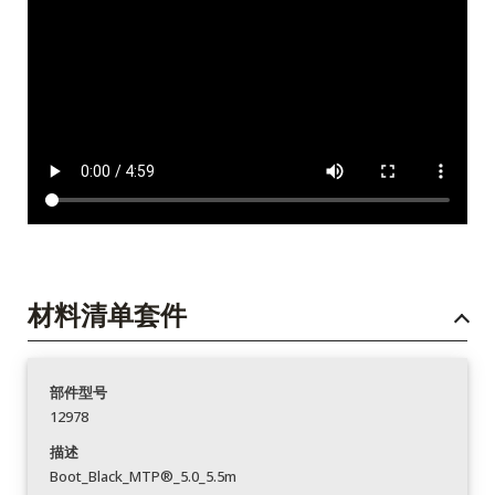
材料清单套件
部件型号
12978
描述
Boot_Black_MTP®_5.0_5.5m