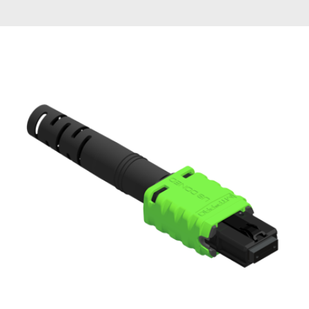
English Website
应用工程指导书 (AENs)
合作伙伴
工作机会
新闻稿
活动信息
订阅