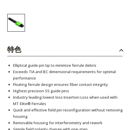
特色
Elliptical guide pin tip to minimize ferrule debris
Exceeds TIA and IEC dimensional requirements for optimal
performance
Floating ferrule design ensures fiber contact integrity
Highest precision SS guide pins
Industry leading lowest loss Insertion Loss when used with
MT Elite® Ferrules
Quick and effective field pin reconfiguration without removing
housing
Removable housing for interferometry and rework
Simple field polarity change with one-step