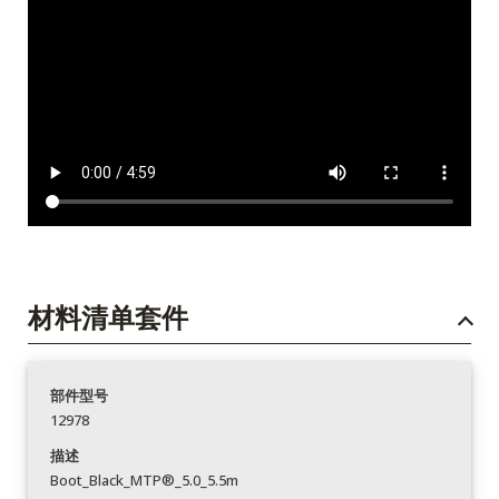
材料清单套件
部件型号
12978
描述
Boot_Black_MTP®_5.0_5.5m