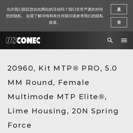
允许我们跟踪您在此网站的活动吗？我们非常严肃的对待
是
您的隐私。 如需了解详情和有任何疑问请参考我们的隐私
政策。
否
新闻报道
20960, Kit MTP® PRO, 5.0
解决方案
MM Round, Female
产品
资源
Multimode MTP Elite®,
关于我们
Lime Housing, 20N Spring
联系我们
Force