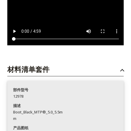
材料清单套件
部件型号
12978
描述
Boot_Black_MTP®_5.0_5.5m
m
产品图纸