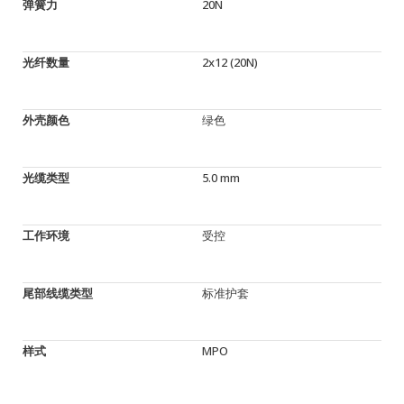
弹簧力
20N
光纤数量
2x12 (20N)
外壳颜色
绿色
光缆类型
5.0 mm
工作环境
受控
尾部线缆类型
标准护套
样式
MPO