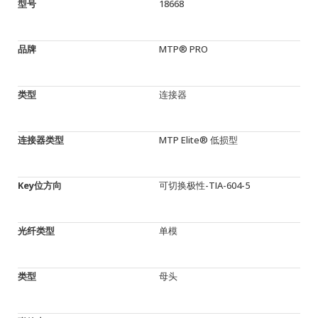
型号
18668
品牌
MTP® PRO
类型
连接器
连接器类型
MTP Elite® 低损型
Key位方向
可切换极性-TIA-604-5
光纤类型
单模
类型
母头