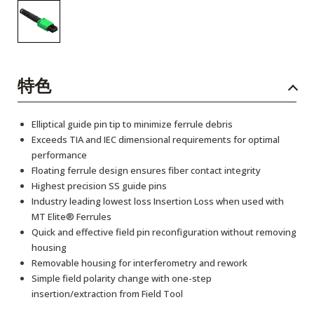
特色
Elliptical guide pin tip to minimize ferrule debris
Exceeds TIA and IEC dimensional requirements for optimal
performance
Floating ferrule design ensures fiber contact integrity
Highest precision SS guide pins
Industry leading lowest loss Insertion Loss when used with
MT Elite® Ferrules
Quick and effective field pin reconfiguration without removing
housing
Removable housing for interferometry and rework
Simple field polarity change with one-step
insertion/extraction from Field Tool