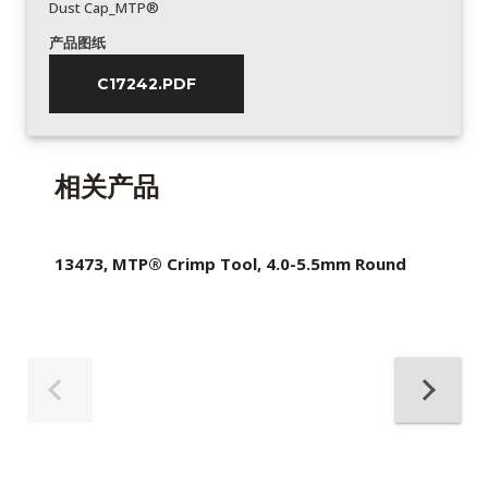
Dust Cap_MTP®
产品图纸
C17242.PDF
相关产品
13473, MTP® Crimp Tool, 4.0-5.5mm Round