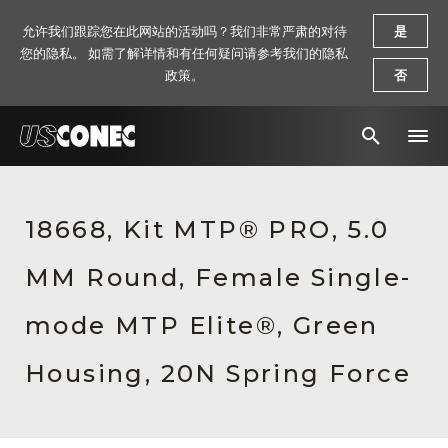
允许我们跟踪您在此网站的活动吗？我们非常严肃的对待
是
您的隐私。 如需了解详情和有任何疑问请参考我们的隐私
政策。
否
新闻报道
18668, Kit MTP® PRO, 5.0
解决方案
MM Round, Female Single-
产品
资源
mode MTP Elite®, Green
关于我们
Housing, 20N Spring Force
联系我们