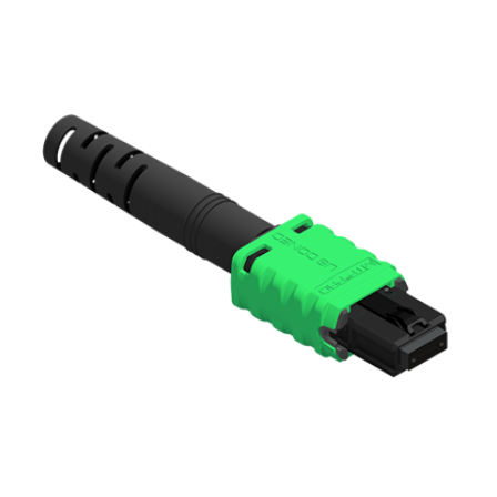
English Website
应用工程指导书 (AENs)
合作伙伴
工作机会
新闻稿
活动信息
订阅