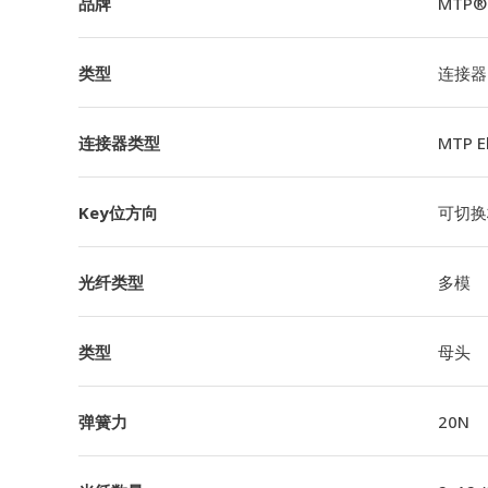
品牌
MTP®
类型
连接器
连接器类型
MTP 
Key位方向
可切换极
光纤类型
多模
类型
母头
弹簧力
20N