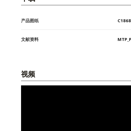
产品图纸
C1868
文献资料
MTP_P
视频