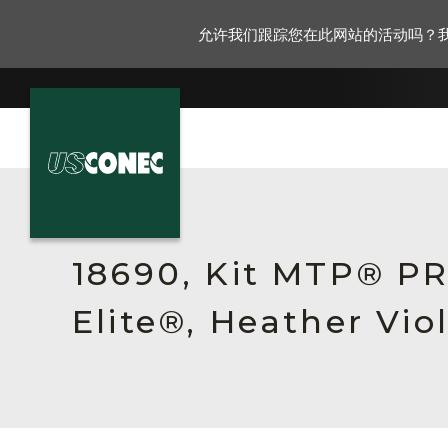
允许我们跟踪您在此网站的活动吗？
新闻报道
解决方案
18690, Kit MTP® P
产品
Elite®, Heather Vio
资源
关于我们
联系我们