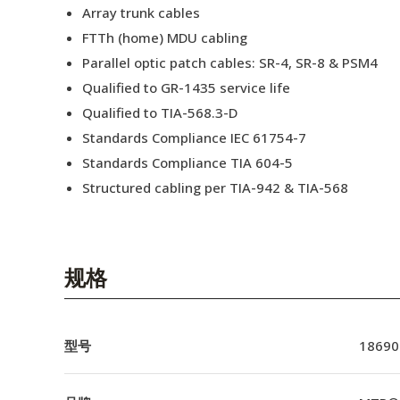
Array trunk cables
FTTh (home) MDU cabling
Parallel optic patch cables: SR-4, SR-8 & PSM4
Qualified to GR-1435 service life
Qualified to TIA-568.3-D
Standards Compliance IEC 61754-7
Standards Compliance TIA 604-5
Structured cabling per TIA-942 & TIA-568
规格
型号
18690