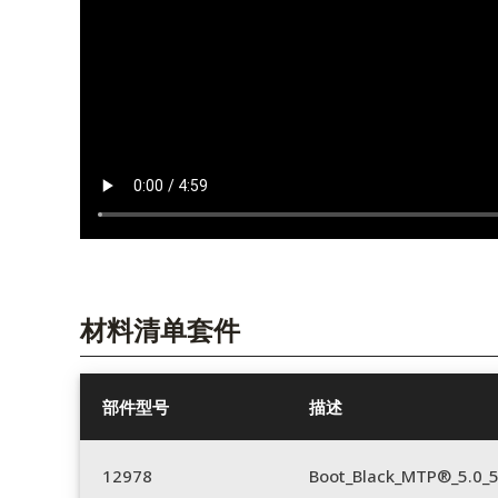
材料清单套件
部件型号
描述
12978
Boot_Black_MTP®_5.0_