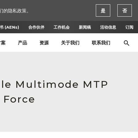
们的隐私政策。
是
否
 (AENs)
合作伙伴
工作机会
新闻稿
活动信息
订阅
方案
产品
资源
关于我们
联系我们
ale Multimode MTP
 Force