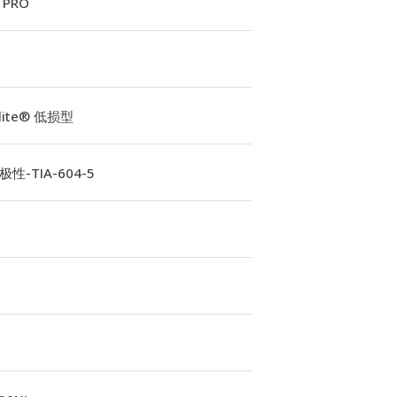
 PRO
Elite® 低损型
性-TIA-604-5