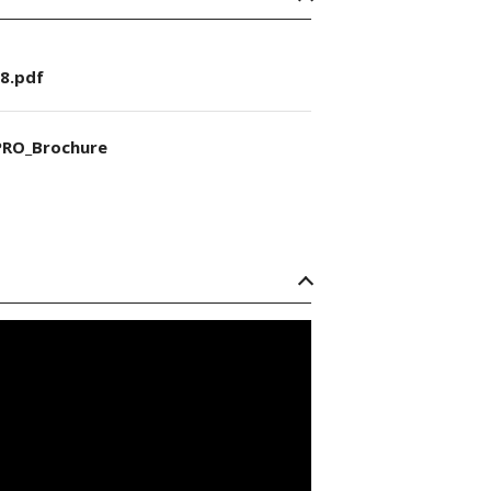
8.pdf
RO_Brochure