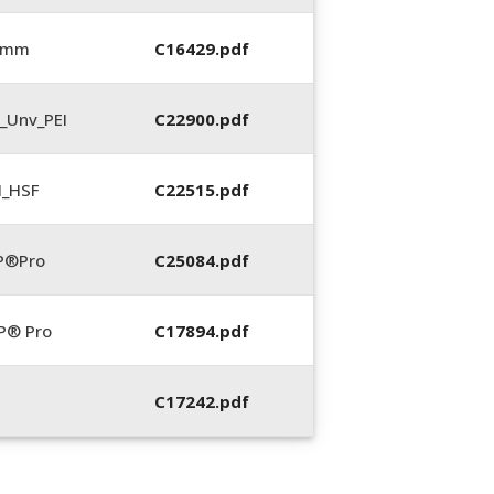
5 mm
C16429.pdf
_Unv_PEI
C22900.pdf
N_HSF
C22515.pdf
P®Pro
C25084.pdf
P® Pro
C17894.pdf
C17242.pdf