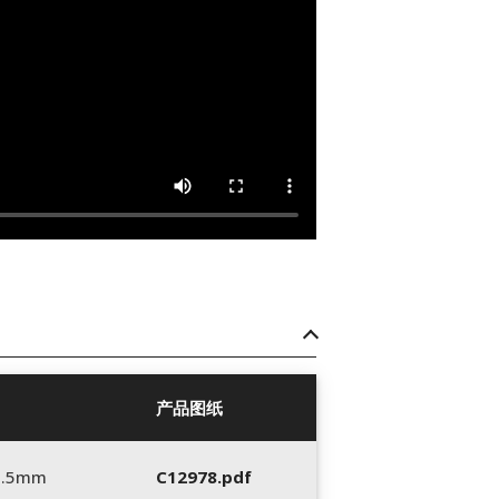
产品图纸
5.5mm
C12978.pdf