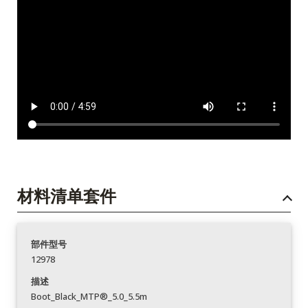
材料清单套件
部件型号
12978
描述
Boot_Black_MTP®_5.0_5.5m