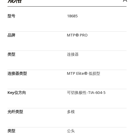
型号
18685
品牌
MTP® PRO
类型
连接器
连接器类型
MTP Elite® 低损型
Key位方向
可切换极性-TIA-604-5
光纤类型
多模
类型
公头