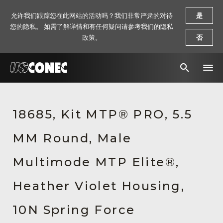
允许我们跟踪您在此网站的活动吗？我们非常严肃的对待
是
您的隐私。 如需了解详情和有任何疑问请参考我们的隐私
政策。
否
新闻报道
18685, Kit MTP® PRO, 5.5
解决方案
MM Round, Male
产品
资源
Multimode MTP Elite®,
关于我们
Heather Violet Housing,
联系我们
10N Spring Force