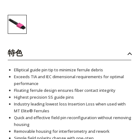
特色
Elliptical guide pin tip to minimize ferrule debris
Exceeds TIA and IEC dimensional requirements for optimal
performance
Floating ferrule design ensures fiber contact integrity
Highest precision SS guide pins
Industry leading lowest loss Insertion Loss when used with
MT Elite® Ferrules
Quick and effective field pin reconfiguration without removing
housing
Removable housing for interferometry and rework
Simple field polarity change with one-step