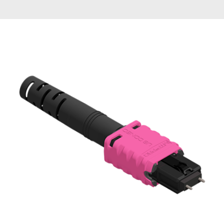
English Website
应用工程指导书 (AENs)
合作伙伴
工作机会
新闻稿
活动信息
订阅