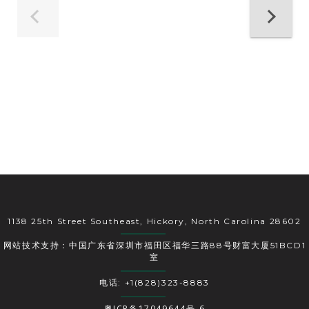
1138 25th Street Southeast, Hickory, North Carolina 28602
网站技术支持：中国广东省深圳市福田区福华三路88号财富大厦51BCD1
室
电话: +1(828)323-8883
粤ICP备17049644号-6