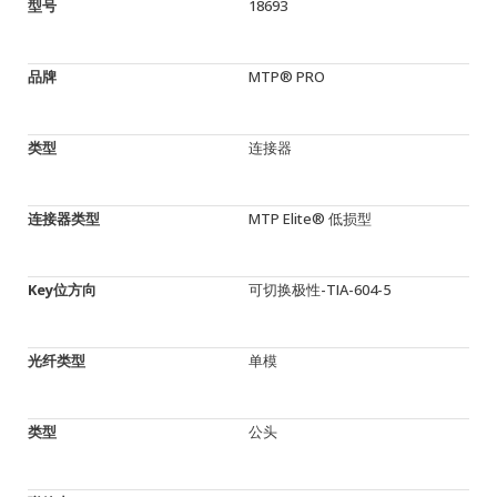
型号
18693
品牌
MTP® PRO
类型
连接器
连接器类型
MTP Elite® 低损型
Key位方向
可切换极性-TIA-604-5
光纤类型
单模
类型
公头