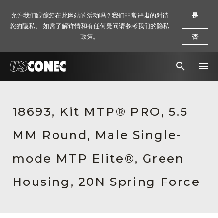
允许我们跟踪您在此网站的活动吗？我们非常严肃的对待
是
您的隐私。 如需了解详情和有任何疑问请参考我们的隐私
政策。
否
新闻报道
18693, Kit MTP® PRO, 5.5
解决方案
MM Round, Male Single-
产品
资源
mode MTP Elite®, Green
关于我们
Housing, 20N Spring Force
联系我们