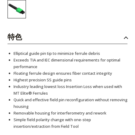
特色
Elliptical guide pin tip to minimize ferrule debris
Exceeds TIA and IEC dimensional requirements for optimal
performance
Floating ferrule design ensures fiber contact integrity
Highest precision SS guide pins
Industry leading lowest loss Insertion Loss when used with
MT Elite® Ferrules
Quick and effective field pin reconfiguration without removing
housing
Removable housing for interferometry and rework
Simple field polarity change with one-step
insertion/extraction from Field Tool