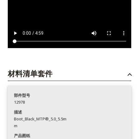
材料清单套件
部件型号
12978
描述
Boot_Black_MTP®_5.0_5.5m
m
产品图纸