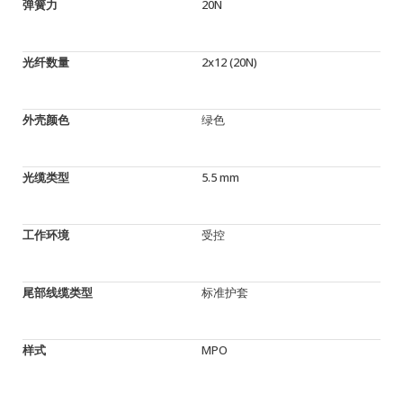
弹簧力
20N
光纤数量
2x12 (20N)
外壳颜色
绿色
光缆类型
5.5 mm
工作环境
受控
尾部线缆类型
标准护套
样式
MPO