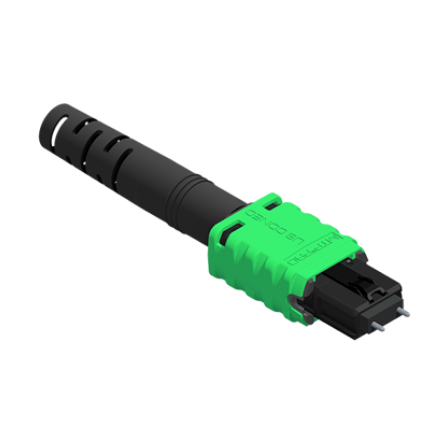
English Website
应用工程指导书 (AENs)
合作伙伴
工作机会
新闻稿
活动信息
订阅