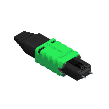
English Website
应用工程指导书 (AENs)
合作伙伴
工作机会
新闻稿
活动信息
订阅