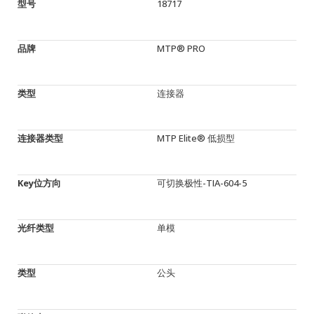
型号
18717
品牌
MTP® PRO
类型
连接器
连接器类型
MTP Elite® 低损型
Key位方向
可切换极性-TIA-604-5
光纤类型
单模
类型
公头