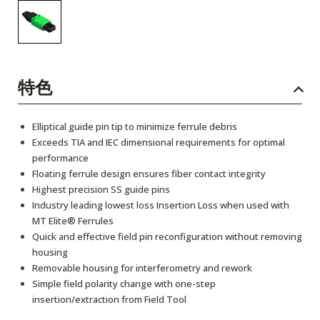
特色
Elliptical guide pin tip to minimize ferrule debris
Exceeds TIA and IEC dimensional requirements for optimal
performance
Floating ferrule design ensures fiber contact integrity
Highest precision SS guide pins
Industry leading lowest loss Insertion Loss when used with
MT Elite® Ferrules
Quick and effective field pin reconfiguration without removing
housing
Removable housing for interferometry and rework
Simple field polarity change with one-step
insertion/extraction from Field Tool