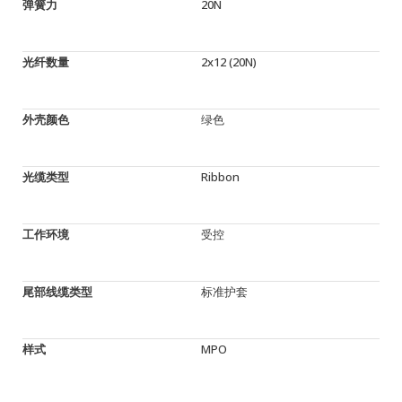
弹簧力
20N
光纤数量
2x12 (20N)
外壳颜色
绿色
光缆类型
Ribbon
工作环境
受控
尾部线缆类型
标准护套
样式
MPO