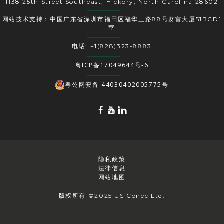
1138 25th Street Southeast, Hickory, North Carolina 28602
网站技术支持：中国广东省深圳市福田区福华三路88号财富大厦51BCD1
室
电话: +1(828)323-8883
粤ICP备17049644号-6
粤公网安备 44030402005775号
隐私政策
法律信息
网站地图
版权所有 ©2025 US Conec Ltd.