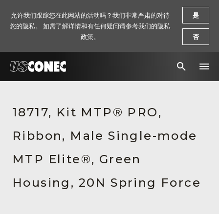
允许我们跟踪您在此网站的活动吗？我们非常严肃的对待
是
您的隐私。 如需了解详情和有任何疑问请参考我们的隐私
政策。
否
新闻报道
18717, Kit MTP® PRO,
解决方案
Ribbon, Male Single-mode
产品
资源
MTP Elite®, Green
关于我们
Housing, 20N Spring Force
联系我们