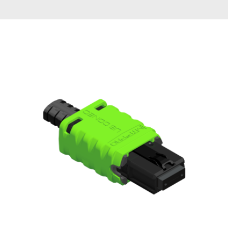
English Website
应用工程指导书 (AENs)
合作伙伴
工作机会
新闻稿
活动信息
订阅