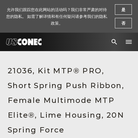
允许我们跟踪您在此网站的活动吗？我们非常严肃的对待
是
您的隐私。 如需了解详情和有任何疑问请参考我们的隐私
政策。
否
新闻报道
21036, Kit MTP® PRO,
解决方案
Short Spring Push Ribbon,
产品
资源
Female Multimode MTP
关于我们
Elite®, Lime Housing, 20N
联系我们
Spring Force