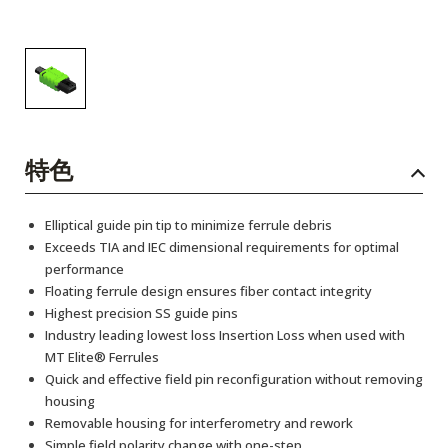
特色
Elliptical guide pin tip to minimize ferrule debris
Exceeds TIA and IEC dimensional requirements for optimal
performance
Floating ferrule design ensures fiber contact integrity
Highest precision SS guide pins
Industry leading lowest loss Insertion Loss when used with
MT Elite® Ferrules
Quick and effective field pin reconfiguration without removing
housing
Removable housing for interferometry and rework
Simple field polarity change with one-step