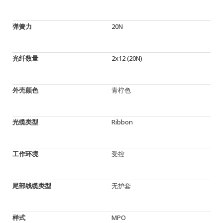
弹簧力
20N
光纤数量
2x12 (20N)
外壳颜色
青柠色
光缆类型
Ribbon
工作环境
受控
尾部线缆类型
无护套
样式
MPO