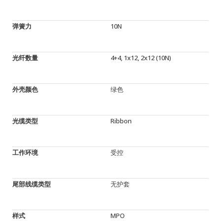
弹簧力
10N
光纤数量
4+4, 1x12, 2x12 (10N)
外壳颜色
绿色
光缆类型
Ribbon
工作环境
受控
尾部线缆类型
无护套
样式
MPO