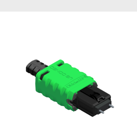
English Website
应用工程指导书 (AENs)
合作伙伴
工作机会
新闻稿
活动信息
订阅