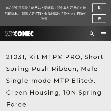
允许我们跟踪您在此网站的活动吗？我们非常严肃的对待
是
您的隐私。 如需了解详情和有任何疑问请参考我们的隐私
政策。
否
新闻报道
21031, Kit MTP® PRO, Short
解决方案
Spring Push Ribbon, Male
产品
资源
Single-mode MTP Elite®,
关于我们
Green Housing, 10N Spring
联系我们
Force