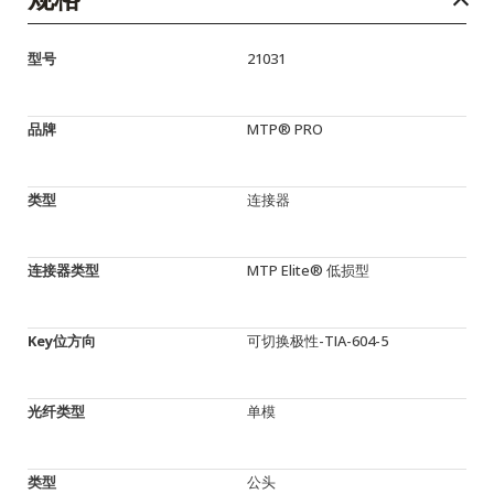
型号
21031
品牌
MTP® PRO
类型
连接器
连接器类型
MTP Elite® 低损型
Key位方向
可切换极性-TIA-604-5
光纤类型
单模
类型
公头