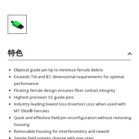
特色
Elliptical guide pin tip to minimize ferrule debris
Exceeds TIA and IEC dimensional requirements for optimal
performance
Floating ferrule design ensures fiber contact integrity
Highest precision SS guide pins
Industry leading lowest loss Insertion Loss when used with
MT Elite® Ferrules
Quick and effective field pin reconfiguration without removing
housing
Removable housing for interferometry and rework
Simple field polarity change with one-step