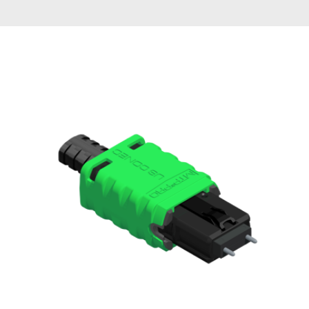
English Website
应用工程指导书 (AENs)
合作伙伴
工作机会
新闻稿
活动信息
订阅