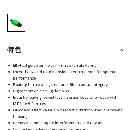
特色
Elliptical guide pin tip to minimize ferrule debris
Exceeds TIA and IEC dimensional requirements for optimal
performance
Floating ferrule design ensures fiber contact integrity
Highest precision SS guide pins
Industry leading lowest loss Insertion Loss when used with
MT Elite® Ferrules
Quick and effective field pin reconfiguration without removing
housing
Removable housing for interferometry and rework
Simple field polarity change with one-step