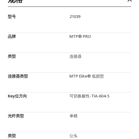
型号
21039
品牌
MTP® PRO
类型
连接器
连接器类型
MTP Elite® 低损型
Key位方向
可切换极性-TIA-604-5
光纤类型
单模
类型
公头