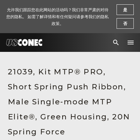
允许我们跟踪您在此网站的活动吗？我们非常严肃的对待
是
您的隐私。 如需了解详情和有任何疑问请参考我们的隐私
政策。
否
新闻报道
21039, Kit MTP® PRO,
解决方案
Short Spring Push Ribbon,
产品
资源
Male Single-mode MTP
关于我们
Elite®, Green Housing, 20N
联系我们
Spring Force