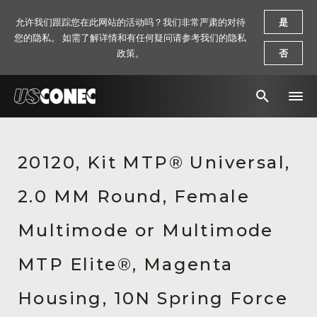
允许我们跟踪您在此网站的活动吗？我们非常严肃的对待
是
您的隐私。 如需了解详情和有任何疑问请参考我们的隐私
政策。
否
新闻报道
20120, Kit MTP® Universal,
解决方案
2.0 MM Round, Female
产品
资源
Multimode or Multimode
关于我们
MTP Elite®, Magenta
联系我们
Housing, 10N Spring Force