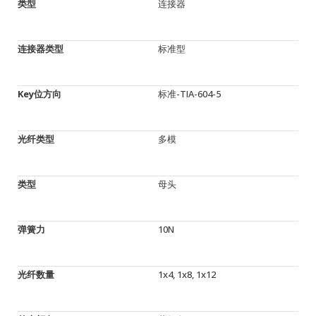
类型
连接器
连接器类型
标准型
Key位方向
标准-TIA-604-5
光纤类型
多模
类型
母头
弹簧力
10N
光纤数量
1x4, 1x8, 1x12