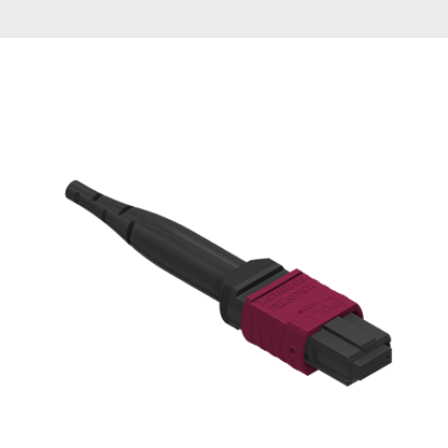
English Website
应用工程指导书 (AENs)
合作伙伴
工作机会
新闻稿
活动信息
订阅