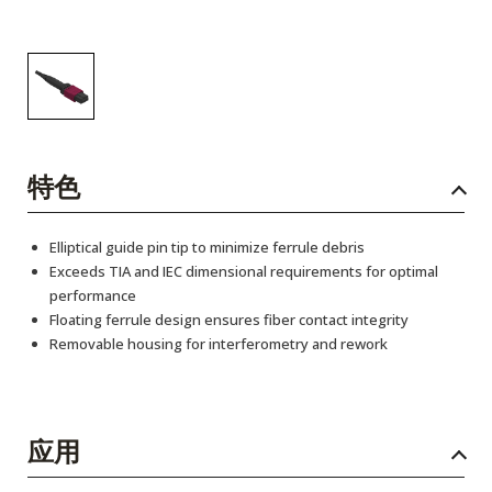
特色
Elliptical guide pin tip to minimize ferrule debris
Exceeds TIA and IEC dimensional requirements for optimal
performance
Floating ferrule design ensures fiber contact integrity
Removable housing for interferometry and rework
应用