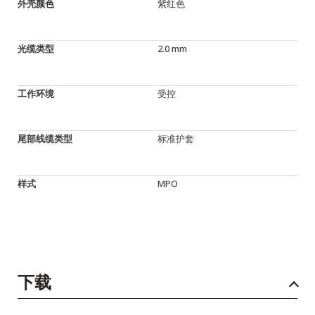
外壳颜色
紫红色
光缆类型
2.0 mm
工作环境
受控
尾部线缆类型
标准护套
样式
MPO
下载