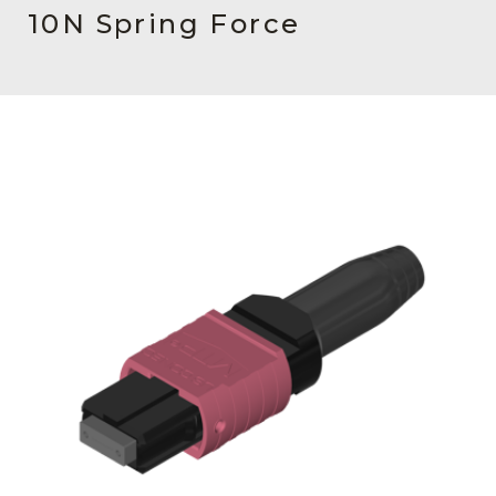
English Website
10N Spring Force
应用工程指导书 (AENs)
合作伙伴
工作机会
新闻稿
活动信息
订阅