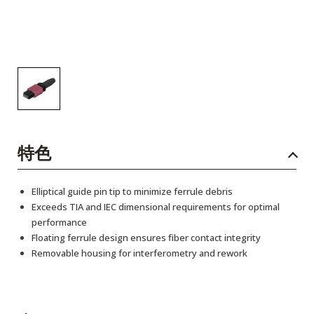
特色
Elliptical guide pin tip to minimize ferrule debris
Exceeds TIA and IEC dimensional requirements for optimal
performance
Floating ferrule design ensures fiber contact integrity
Removable housing for interferometry and rework