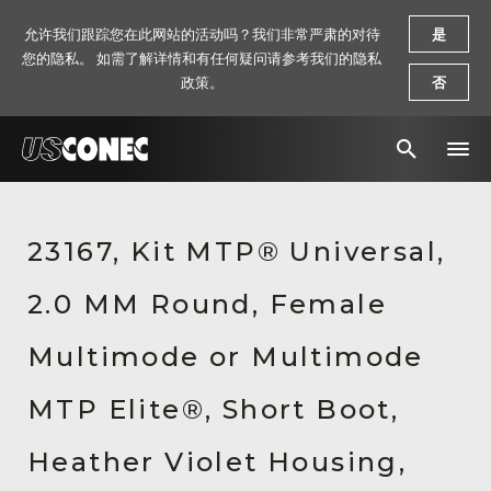
允许我们跟踪您在此网站的活动吗？我们非常严肃的对待
是
您的隐私。 如需了解详情和有任何疑问请参考我们的隐私
政策。
否
新闻报道
23167, Kit MTP® Universal,
解决方案
2.0 MM Round, Female
产品
资源
Multimode or Multimode
关于我们
MTP Elite®, Short Boot,
联系我们
Heather Violet Housing,