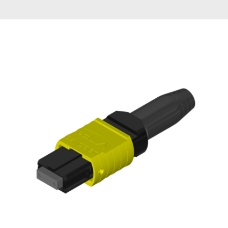
English Website
应用工程指导书 (AENs)
合作伙伴
工作机会
新闻稿
活动信息
订阅