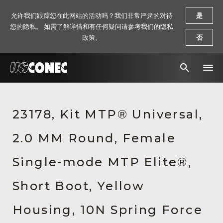
允许我们跟踪您在此网站的活动吗？我们非常严肃的对待
是
您的隐私。 如需了解详情和有任何疑问请参考我们的隐私
政策。
否
新闻报道
23178, Kit MTP® Universal,
解决方案
2.0 MM Round, Female
产品
资源
Single-mode MTP Elite®,
关于我们
Short Boot, Yellow
联系我们
Housing, 10N Spring Force