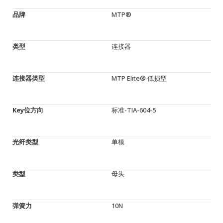
品牌
MTP®
类型
连接器
连接器类型
MTP Elite® 低损型
Key位方向
标准-TIA-604-5
光纤类型
单模
类型
母头
弹簧力
10N