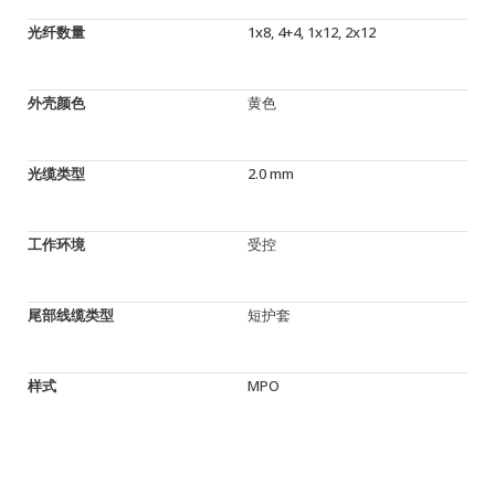
光纤数量
1x8, 4+4, 1x12, 2x12
外壳颜色
黄色
光缆类型
2.0 mm
工作环境
受控
尾部线缆类型
短护套
样式
MPO