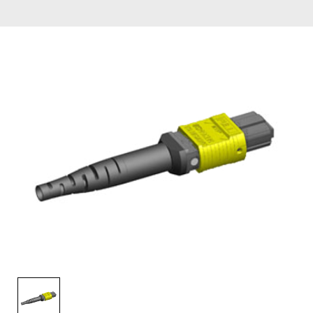
English Website
应用工程指导书 (AENs)
合作伙伴
工作机会
新闻稿
活动信息
订阅