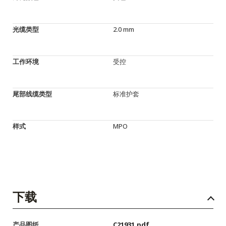
光缆类型
2.0 mm
工作环境
受控
尾部线缆类型
标准护套
样式
MPO
下载
产品图纸
C21931.pdf