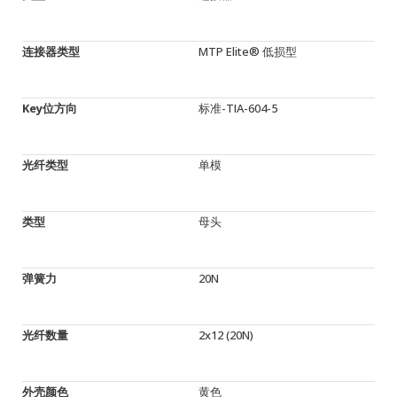
连接器类型
MTP Elite® 低损型
Key位方向
标准-TIA-604-5
光纤类型
单模
类型
母头
弹簧力
20N
光纤数量
2x12 (20N)
外壳颜色
黄色