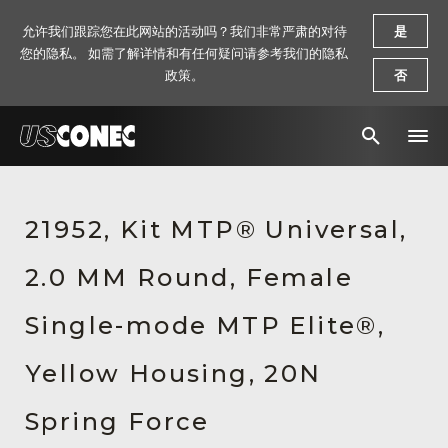
允许我们跟踪您在此网站的活动吗？我们非常严肃的对待
是
您的隐私。 如需了解详情和有任何疑问请参考我们的隐私
政策。
否
新闻报道
21952, Kit MTP® Universal,
解决方案
2.0 MM Round, Female
产品
资源
Single-mode MTP Elite®,
关于我们
Yellow Housing, 20N
联系我们
Spring Force