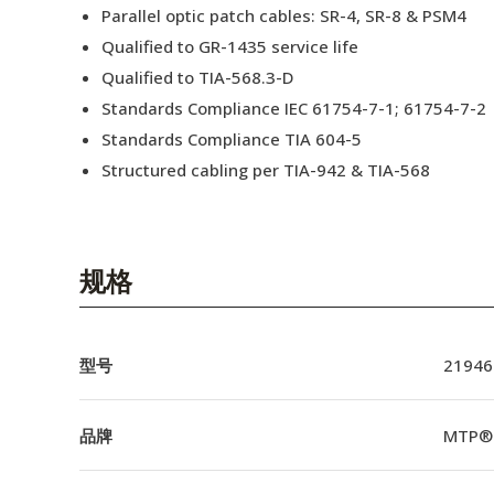
Parallel optic patch cables: SR-4, SR-8 & PSM4
Qualified to GR-1435 service life
Qualified to TIA-568.3-D
Standards Compliance IEC 61754-7-1; 61754-7-2
Standards Compliance TIA 604-5
Structured cabling per TIA-942 & TIA-568
规格
型号
21946
品牌
MTP®