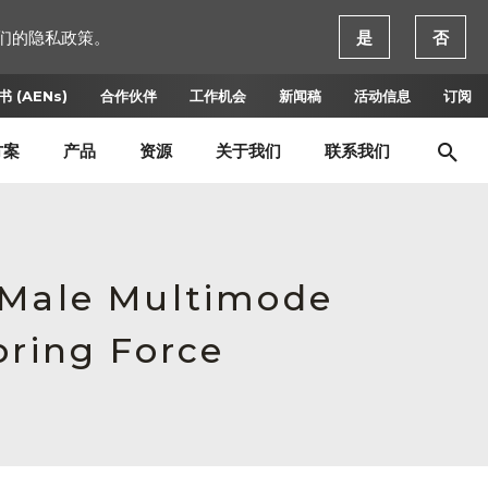
们的隐私政策。
是
否
 (AENs)
合作伙伴
工作机会
新闻稿
活动信息
订阅
方案
产品
资源
关于我们
联系我们
 Male Multimode
pring Force