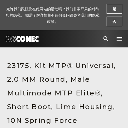
允许我们跟踪您在此网站的活动吗？我们非常严肃的对待
是
您的隐私。 如需了解详情和有任何疑问请参考我们的隐私
政策。
否
新闻报道
23175, Kit MTP® Universal,
解决方案
2.0 MM Round, Male
产品
资源
Multimode MTP Elite®,
关于我们
Short Boot, Lime Housing,
联系我们
10N Spring Force