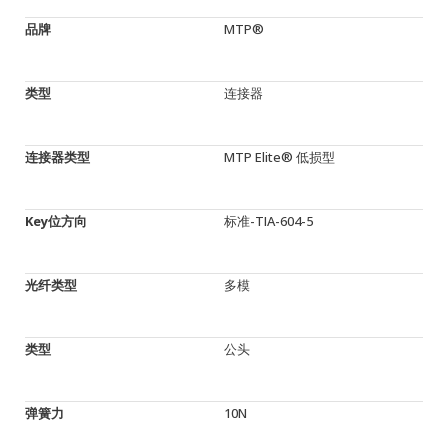
品牌
MTP®
类型
连接器
连接器类型
MTP Elite® 低损型
Key位方向
标准-TIA-604-5
光纤类型
多模
类型
公头
弹簧力
10N