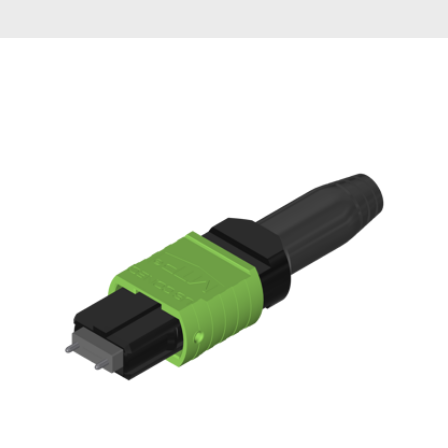
English Website
应用工程指导书 (AENs)
合作伙伴
工作机会
新闻稿
活动信息
订阅