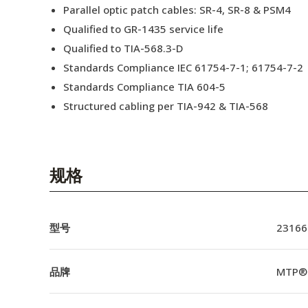
Parallel optic patch cables: SR-4, SR-8 & PSM4
Qualified to GR-1435 service life
Qualified to TIA-568.3-D
Standards Compliance IEC 61754-7-1; 61754-7-2
Standards Compliance TIA 604-5
Structured cabling per TIA-942 & TIA-568
规格
型号
23166
品牌
MTP®