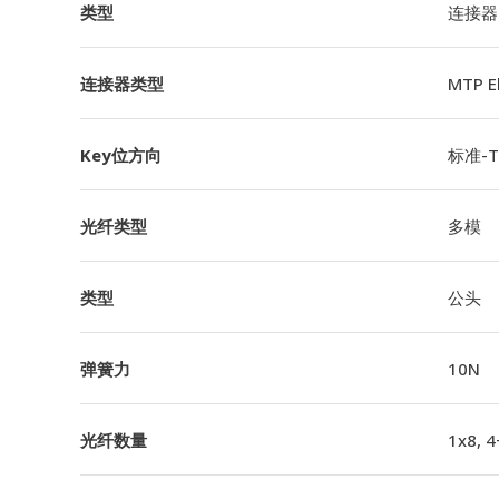
类型
连接器
连接器类型
MTP 
Key位方向
标准-TI
光纤类型
多模
类型
公头
弹簧力
10N
光纤数量
1x8, 4