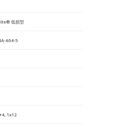
Elite® 低损型
A-604-5
+4, 1x12