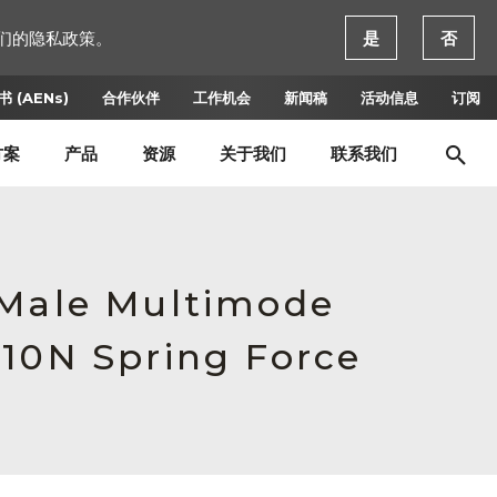
们的隐私政策。
是
否
 (AENs)
合作伙伴
工作机会
新闻稿
活动信息
订阅
方案
产品
资源
关于我们
联系我们
 Male Multimode
 10N Spring Force