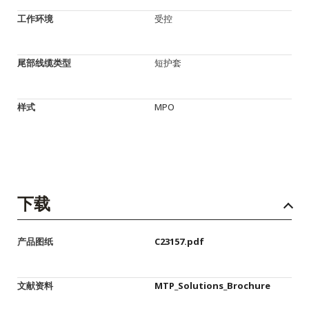
工作环境
受控
尾部线缆类型
短护套
样式
MPO
下载
产品图纸
C23157.pdf
文献资料
MTP_Solutions_Brochure