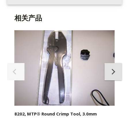
相关产品
8202, MTP® Round Crimp Tool, 3.0mm