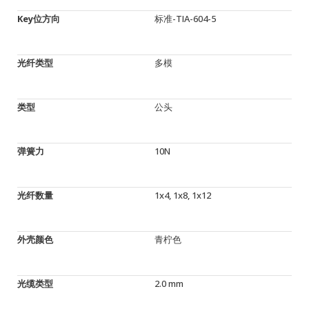
Key位方向
标准-TIA-604-5
光纤类型
多模
类型
公头
弹簧力
10N
光纤数量
1x4, 1x8, 1x12
外壳颜色
青柠色
光缆类型
2.0 mm