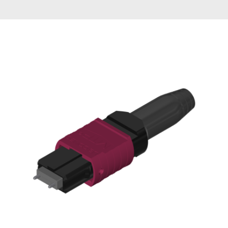
English Website
应用工程指导书 (AENs)
合作伙伴
工作机会
新闻稿
活动信息
订阅