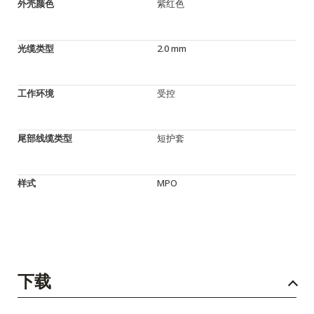
外壳颜色
紫红色
光缆类型
2.0 mm
工作环境
受控
尾部线缆类型
短护套
样式
MPO
下载