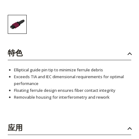
特色
Elliptical guide pin tip to minimize ferrule debris
Exceeds TIA and IEC dimensional requirements for optimal
performance
Floating ferrule design ensures fiber contact integrity
Removable housing for interferometry and rework
应用