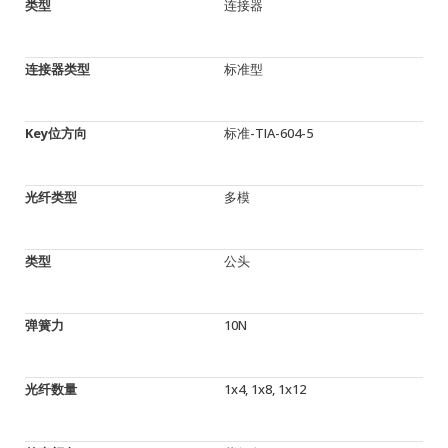
类型
连接器
连接器类型
标准型
Key位方向
标准-TIA-604-5
光纤类型
多模
类型
公头
弹簧力
10N
光纤数量
1x4, 1x8, 1x12