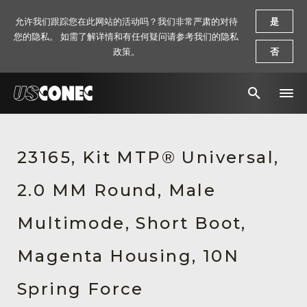
允许我们跟踪您在此网站的活动吗？我们非常严肃的对待
是
您的隐私。 如需了解详情和有任何疑问请参考我们的隐私
政策。
否
新闻报道
23165, Kit MTP® Universal,
解决方案
2.0 MM Round, Male
产品
资源
Multimode, Short Boot,
关于我们
Magenta Housing, 10N
联系我们
Spring Force