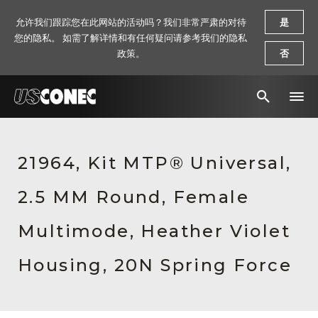
允许我们跟踪您在此网站的活动吗？我们非常严肃的对待
是
您的隐私。 如需了解详情和有任何疑问请参考我们的隐私
政策。
否
新闻报道
21964, Kit MTP® Universal,
解决方案
2.5 MM Round, Female
产品
资源
Multimode, Heather Violet
关于我们
Housing, 20N Spring Force
联系我们