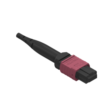
English Website
应用工程指导书 (AENs)
合作伙伴
工作机会
新闻稿
活动信息
订阅