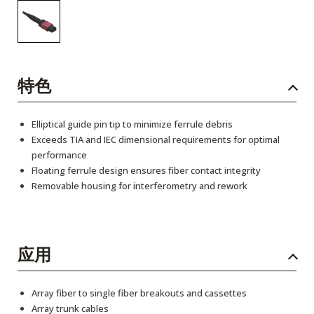
特色
Elliptical guide pin tip to minimize ferrule debris
Exceeds TIA and IEC dimensional requirements for optimal
performance
Floating ferrule design ensures fiber contact integrity
Removable housing for interferometry and rework
应用
Array fiber to single fiber breakouts and cassettes
Array trunk cables