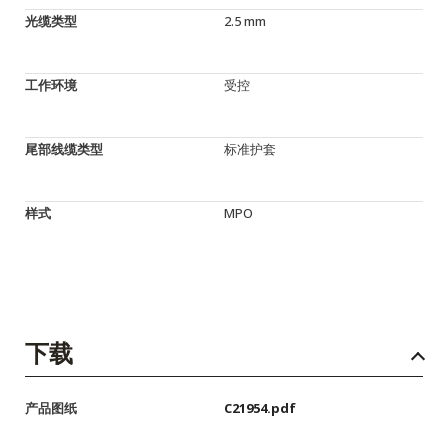
光缆类型
2.5 mm
工作环境
受控
尾部线缆类型
标准护套
样式
MPO
下载
产品图纸
C21954.pdf