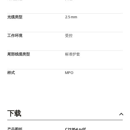
光缆类型
2.5 mm
工作环境
受控
尾部线缆类型
标准护套
样式
MPO
下载
产品图纸
C21954.pdf