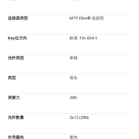
连接器类型
MTP Elite® 低损型
Key位方向
标准-TIA-604-5
光纤类型
单模
类型
母头
弹簧力
20N
光纤数量
2x12 (20N)
外壳颜色
黄色