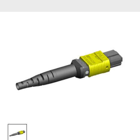
English Website
应用工程指导书 (AENs)
合作伙伴
工作机会
新闻稿
活动信息
订阅