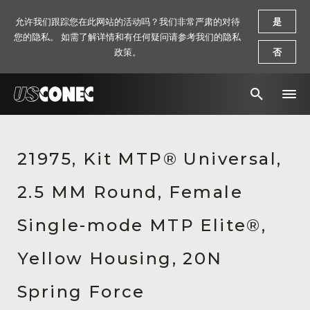
允许我们跟踪您在此网站的活动吗？我们非常严肃的对待
是
您的隐私。 如需了解详情和有任何疑问请参考我们的隐私
政策。
否
新闻报道
21975, Kit MTP® Universal,
解决方案
2.5 MM Round, Female
产品
资源
Single-mode MTP Elite®,
关于我们
Yellow Housing, 20N
联系我们
Spring Force