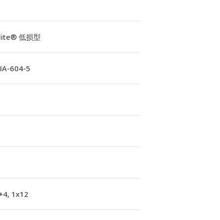
Elite® 低损型
A-604-5
+4, 1x12