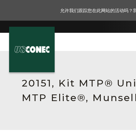
允许我们跟踪您在此网站的活动吗？
新闻报道
解决方案
20151, Kit MTP® Un
产品
MTP Elite®, Munsell
资源
关于我们
联系我们