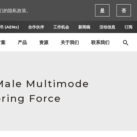
们的隐私政策。
是
否
 (AENs)
合作伙伴
工作机会
新闻稿
活动信息
订阅
方案
产品
资源
关于我们
联系我们
 Male Multimode
pring Force