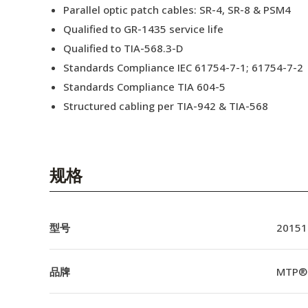
Parallel optic patch cables: SR-4, SR-8 & PSM4
Qualified to GR-1435 service life
Qualified to TIA-568.3-D
Standards Compliance IEC 61754-7-1; 61754-7-2
Standards Compliance TIA 604-5
Structured cabling per TIA-942 & TIA-568
规格
型号
20151
品牌
MTP®