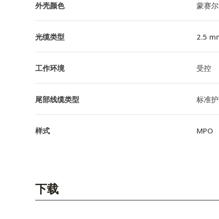
外壳颜色
蒙赛尔
光缆类型
2.5 m
工作环境
受控
尾部线缆类型
标准护
样式
MPO
下载