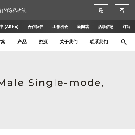
们的隐私政策。
是
否
 (AENs)
合作伙伴
工作机会
新闻稿
活动信息
订阅
方案
产品
资源
关于我们
联系我们
 Male Single-mode,