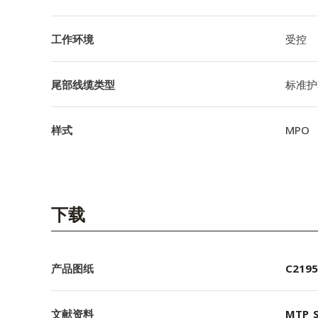
工作环境
受控
尾部线缆类型
标准护
样式
MPO
下载
产品图纸
C2195
文献资料
MTP_S