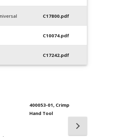
iversal
C17800.pdf
C10074.pdf
C17242.pdf
400053-01, Crimp
Hand Tool