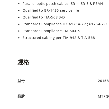
Parallel optic patch cables: SR-4, SR-8 & PSM4
Qualified to GR-1435 service life
Qualified to TIA-568.3-D
Standards Compliance IEC 61754-7-1; 61754-7-2
Standards Compliance TIA 604-5
Structured cabling per TIA-942 & TIA-568
规格
型号
20158
品牌
MTP®