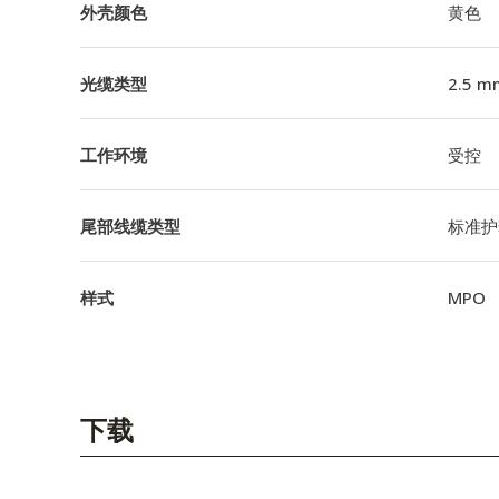
外壳颜色
黄色
光缆类型
2.5 m
工作环境
受控
尾部线缆类型
标准护
样式
MPO
下载