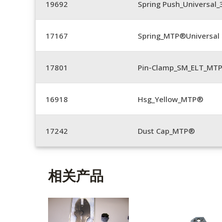
19692
Spring Push_Universal
17167
Spring_MTP®Universal 
17801
Pin-Clamp_SM_ELT_MTP
16918
Hsg_Yellow_MTP®
17242
Dust Cap_MTP®
相关产品