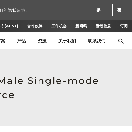
们的隐私政策。
是
否
 (AENs)
合作伙伴
工作机会
新闻稿
活动信息
订阅
方案
产品
资源
关于我们
联系我们
 Male Single-mode
rce