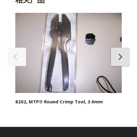
8202, MTP® Round Crimp Tool, 3.0mm