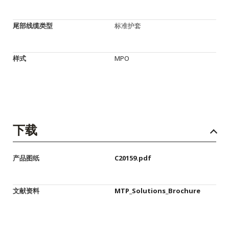
尾部线缆类型
标准护套
样式
MPO
下载
产品图纸
C20159.pdf
文献资料
MTP_Solutions_Brochure