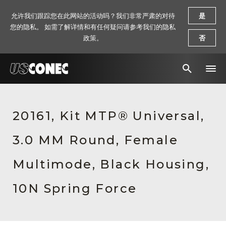
允许我们跟踪您在此网站的活动吗？我们非常严肃的对待
是
您的隐私。 如需了解详情和有任何疑问请参考我们的隐私
政策。
否
新闻报道
20161, Kit MTP® Universal,
解决方案
3.0 MM Round, Female
产品
资源
Multimode, Black Housing,
关于我们
10N Spring Force
联系我们