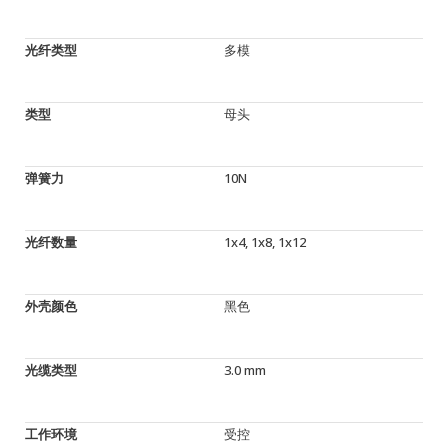
光纤类型
多模
类型
母头
弹簧力
10N
光纤数量
1x4, 1x8, 1x12
外壳颜色
黑色
光缆类型
3.0 mm
工作环境
受控