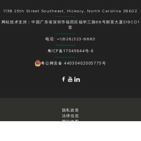
1138 25th Street Southeast, Hickory, North Carolina 28602
网站技术支持：中国广东省深圳市福田区福华三路88号财富大厦51BCD1
室
电话: +1(828)323-8883
粤ICP备17049644号-6
粤公网安备 44030402005775号
隐私政策
法律信息
网站地图
版权所有 ©2025 US Conec Ltd.