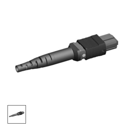
English Website
应用工程指导书 (AENs)
合作伙伴
工作机会
新闻稿
活动信息
订阅