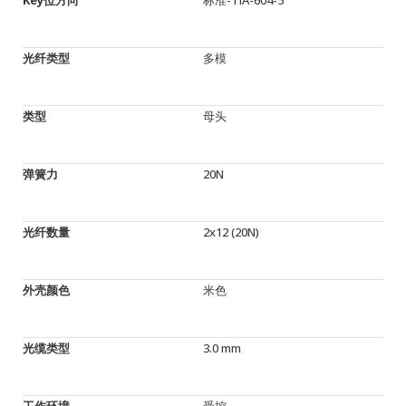
光纤类型
多模
类型
母头
弹簧力
20N
光纤数量
2x12 (20N)
外壳颜色
米色
光缆类型
3.0 mm
工作环境
受控