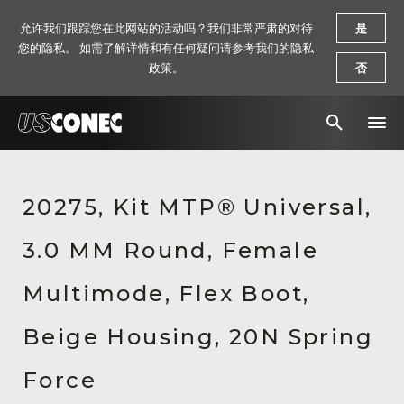
允许我们跟踪您在此网站的活动吗？我们非常严肃的对待
是
您的隐私。 如需了解详情和有任何疑问请参考我们的隐私
政策。
否
新闻报道
20275, Kit MTP® Universal,
解决方案
3.0 MM Round, Female
产品
资源
Multimode, Flex Boot,
关于我们
Beige Housing, 20N Spring
联系我们
Force