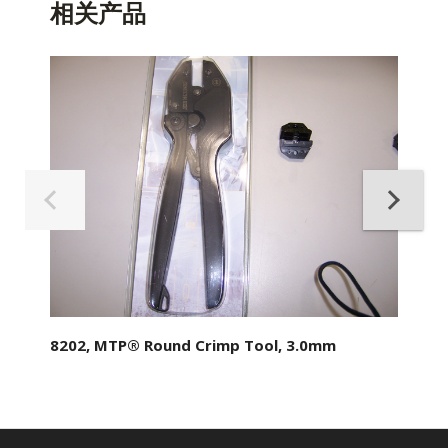
相关产品
8202, MTP® Round Crimp Tool, 3.0mm