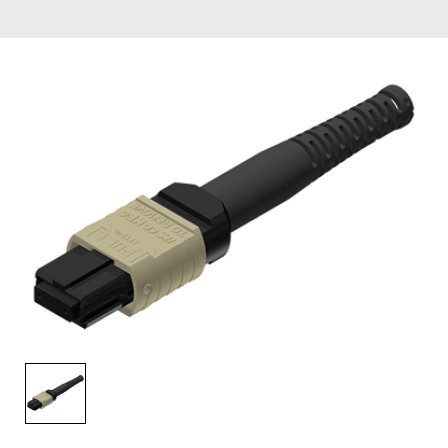
English Website
应用工程指导书 (AENs)
合作伙伴
工作机会
新闻稿
活动信息
订阅