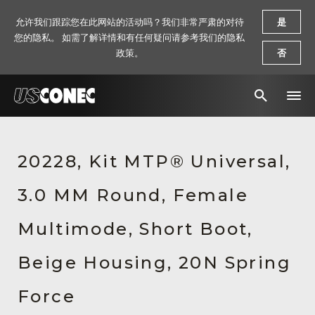
允许我们跟踪您在此网站的活动吗？我们非常严肃的对待
是
您的隐私。 如需了解详情和有任何疑问请参考我们的隐私
政策。
否
新闻报道
20228, Kit MTP® Universal,
解决方案
3.0 MM Round, Female
产品
资源
Multimode, Short Boot,
关于我们
Beige Housing, 20N Spring
联系我们
Force