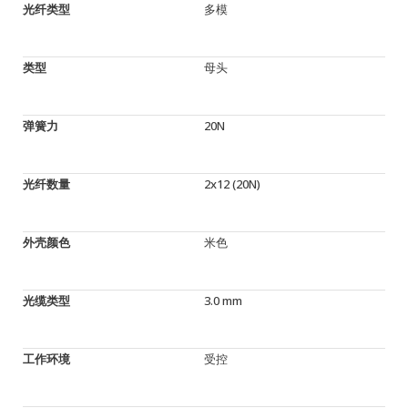
光纤类型
多模
类型
母头
弹簧力
20N
光纤数量
2x12 (20N)
外壳颜色
米色
光缆类型
3.0 mm
工作环境
受控