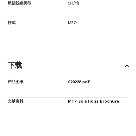
尾部线缆类型
短护套
样式
MPO
下载
产品图纸
C20228.pdf
文献资料
MTP_Solutions_Brochure