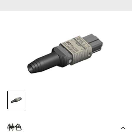
English Website
应用工程指导书 (AENs)
合作伙伴
工作机会
新闻稿
活动信息
订阅
特色