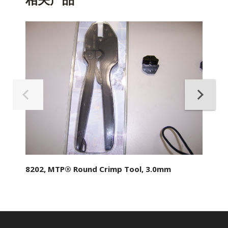
8202, MTP® Round Crimp Tool, 3.0mm