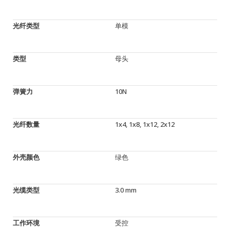
光纤类型
单模
类型
母头
弹簧力
10N
光纤数量
1x4, 1x8, 1x12, 2x12
外壳颜色
绿色
光缆类型
3.0 mm
工作环境
受控