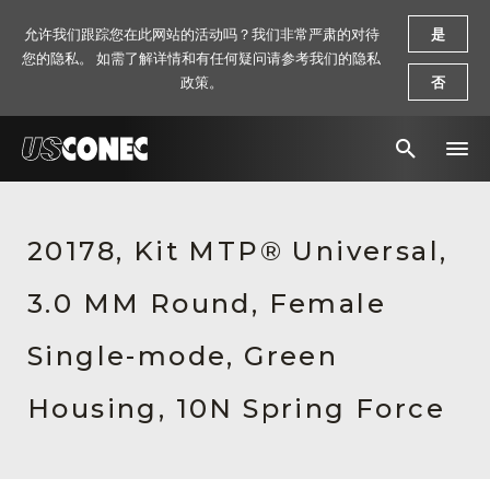
允许我们跟踪您在此网站的活动吗？我们非常严肃的对待
是
您的隐私。 如需了解详情和有任何疑问请参考我们的隐私
政策。
否
新闻报道
20178, Kit MTP® Universal,
解决方案
3.0 MM Round, Female
产品
资源
Single-mode, Green
关于我们
Housing, 10N Spring Force
联系我们