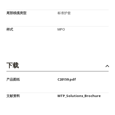
尾部线缆类型
标准护套
样式
MPO
下载
产品图纸
C20159.pdf
文献资料
MTP_Solutions_Brochure