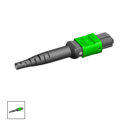
English Website
应用工程指导书 (AENs)
合作伙伴
工作机会
新闻稿
活动信息
订阅