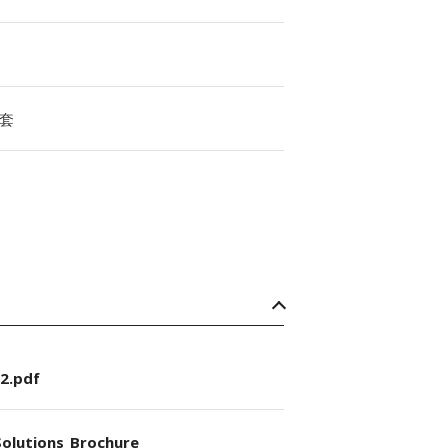
套
2.pdf
olutions_Brochure