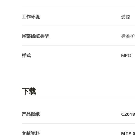
工作环境
受控
尾部线缆类型
标准护
样式
MPO
下载
产品图纸
C2018
文献资料
MTP_S