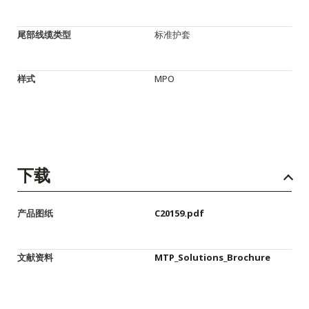
尾部线缆类型
标准护套
样式
MPO
下载
产品图纸
C20159.pdf
文献资料
MTP_Solutions_Brochure