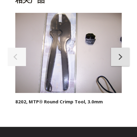
8202, MTP® Round Crimp Tool, 3.0mm