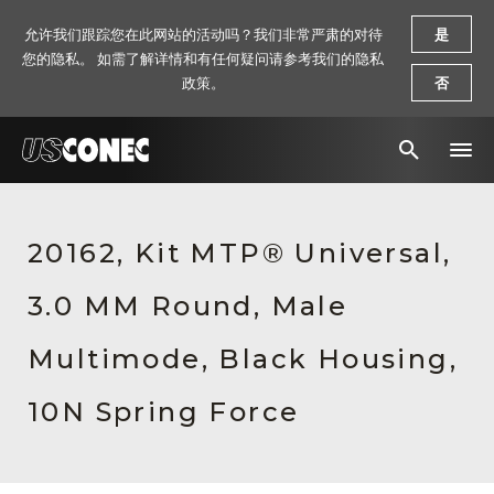
允许我们跟踪您在此网站的活动吗？我们非常严肃的对待
是
您的隐私。 如需了解详情和有任何疑问请参考我们的隐私
政策。
否
新闻报道
20162, Kit MTP® Universal,
解决方案
3.0 MM Round, Male
产品
资源
Multimode, Black Housing,
关于我们
10N Spring Force
联系我们