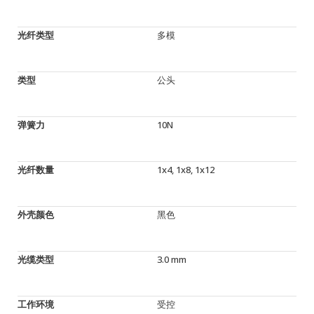
光纤类型
多模
类型
公头
弹簧力
10N
光纤数量
1x4, 1x8, 1x12
外壳颜色
黑色
光缆类型
3.0 mm
工作环境
受控