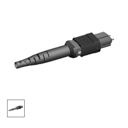
English Website
应用工程指导书 (AENs)
合作伙伴
工作机会
新闻稿
活动信息
订阅