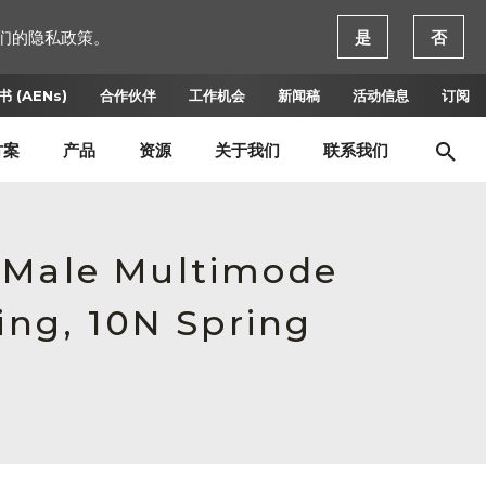
们的隐私政策。
是
否
 (AENs)
合作伙伴
工作机会
新闻稿
活动信息
订阅
方案
产品
资源
关于我们
联系我们
, Male Multimode
ing, 10N Spring