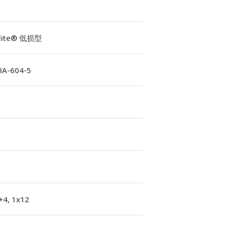
Elite® 低损型
A-604-5
+4, 1x12