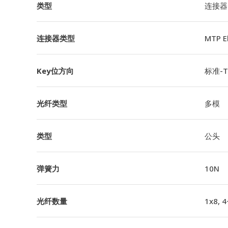
类型
连接器
连接器类型
MTP 
Key位方向
标准-TI
光纤类型
多模
类型
公头
弹簧力
10N
光纤数量
1x8, 4