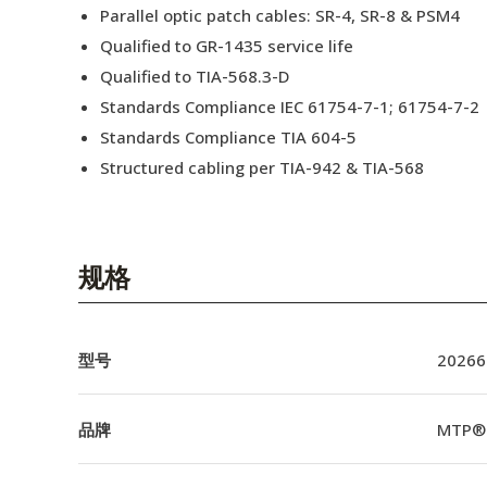
Parallel optic patch cables: SR-4, SR-8 & PSM4
Qualified to GR-1435 service life
Qualified to TIA-568.3-D
Standards Compliance IEC 61754-7-1; 61754-7-2
Standards Compliance TIA 604-5
Structured cabling per TIA-942 & TIA-568
规格
型号
20266
品牌
MTP®