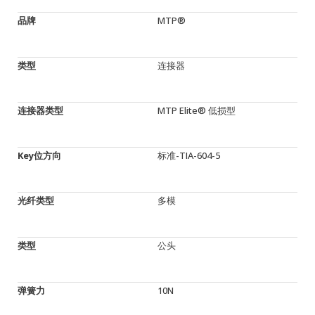
品牌
MTP®
类型
连接器
连接器类型
MTP Elite® 低损型
Key位方向
标准-TIA-604-5
光纤类型
多模
类型
公头
弹簧力
10N