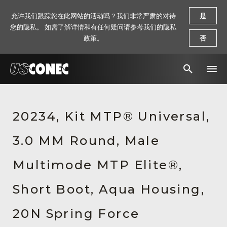
允许我们跟踪您在此网站的活动吗？我们非常严肃的对待
是
您的隐私。 如需了解详情和有任何疑问请参考我们的隐私
政策。
否
新闻报道
20234, Kit MTP® Universal,
解决方案
3.0 MM Round, Male
产品
资源
Multimode MTP Elite®,
关于我们
Short Boot, Aqua Housing,
联系我们
20N Spring Force