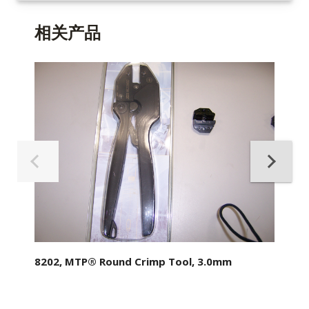
相关产品
8202, MTP® Round Crimp Tool, 3.0mm