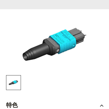
English Website
应用工程指导书 (AENs)
合作伙伴
工作机会
新闻稿
活动信息
订阅
特色