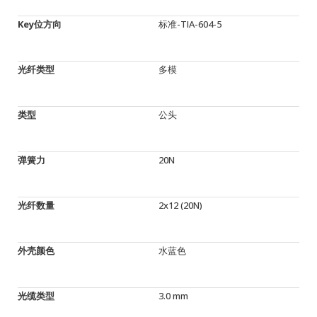
Key位方向
标准-TIA-604-5
光纤类型
多模
类型
公头
弹簧力
20N
光纤数量
2x12 (20N)
外壳颜色
水蓝色
光缆类型
3.0 mm