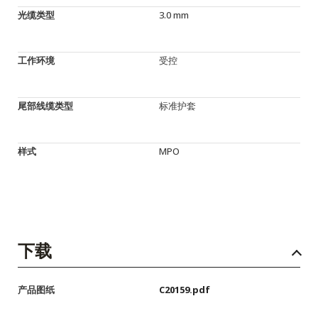
光缆类型
3.0 mm
工作环境
受控
尾部线缆类型
标准护套
样式
MPO
下载
产品图纸
C20159.pdf