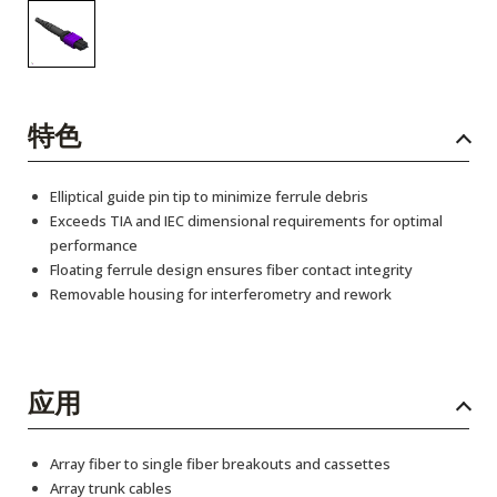
特色
Elliptical guide pin tip to minimize ferrule debris
Exceeds TIA and IEC dimensional requirements for optimal
performance
Floating ferrule design ensures fiber contact integrity
Removable housing for interferometry and rework
应用
Array fiber to single fiber breakouts and cassettes
Array trunk cables