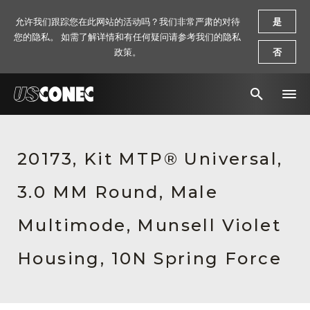
允许我们跟踪您在此网站的活动吗？我们非常严肃的对待
是
您的隐私。 如需了解详情和有任何疑问请参考我们的隐私
政策。
否
新闻报道
20173, Kit MTP® Universal,
解决方案
3.0 MM Round, Male
产品
资源
Multimode, Munsell Violet
关于我们
Housing, 10N Spring Force
联系我们