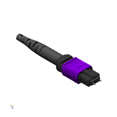
English Website
应用工程指导书 (AENs)
合作伙伴
工作机会
新闻稿
活动信息
订阅