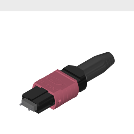
English Website
应用工程指导书 (AENs)
合作伙伴
工作机会
新闻稿
活动信息
订阅