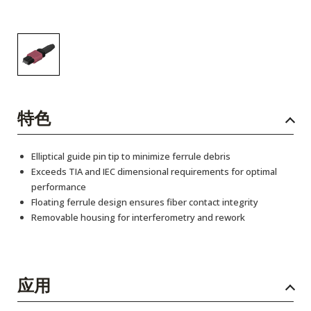
特色
Elliptical guide pin tip to minimize ferrule debris
Exceeds TIA and IEC dimensional requirements for optimal
performance
Floating ferrule design ensures fiber contact integrity
Removable housing for interferometry and rework
应用