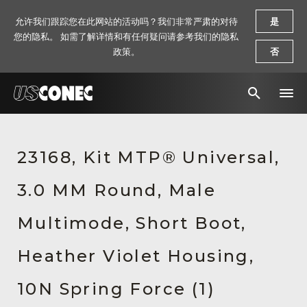
允许我们跟踪您在此网站的活动吗？我们非常严肃的对待
是
您的隐私。 如需了解详情和有任何疑问请参考我们的隐私
政策。
否
新闻报道
23168, Kit MTP® Universal,
解决方案
3.0 MM Round, Male
产品
资源
Multimode, Short Boot,
关于我们
Heather Violet Housing,
联系我们
10N Spring Force (1)