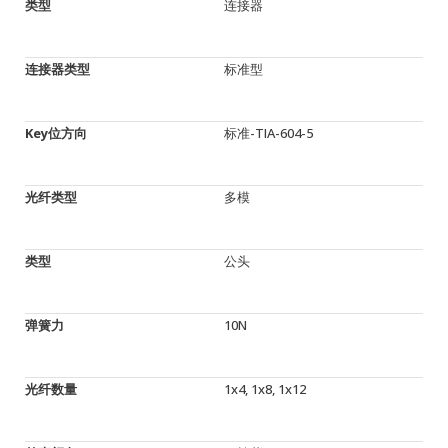
类型
连接器
连接器类型
标准型
Key位方向
标准-TIA-604-5
光纤类型
多模
类型
公头
弹簧力
10N
光纤数量
1x4, 1x8, 1x12