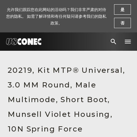
允许我们跟踪您在此网站的活动吗？我们非常严肃的对待
是
您的隐私。 如需了解详情和有任何疑问请参考我们的隐私
政策。
否
新闻报道
20219, Kit MTP® Universal,
解决方案
3.0 MM Round, Male
产品
资源
Multimode, Short Boot,
关于我们
Munsell Violet Housing,
联系我们
10N Spring Force