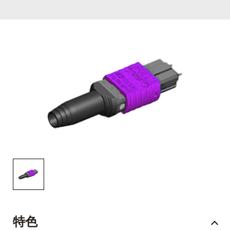
English Website
应用工程指导书 (AENs)
合作伙伴
工作机会
新闻稿
活动信息
订阅
特色