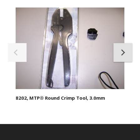
8202, MTP® Round Crimp Tool, 3.0mm