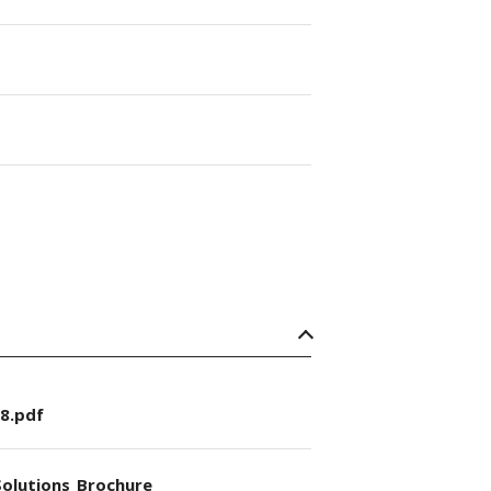
8.pdf
olutions_Brochure