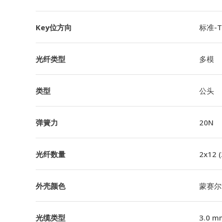
Key位方向
标准-TI
光纤类型
多模
类型
公头
弹簧力
20N
光纤数量
2x12 
外壳颜色
蒙赛尔
光缆类型
3.0 m