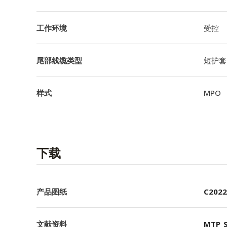
工作环境
受控
尾部线缆类型
短护套
样式
MPO
下载
产品图纸
C2022
文献资料
MTP_S