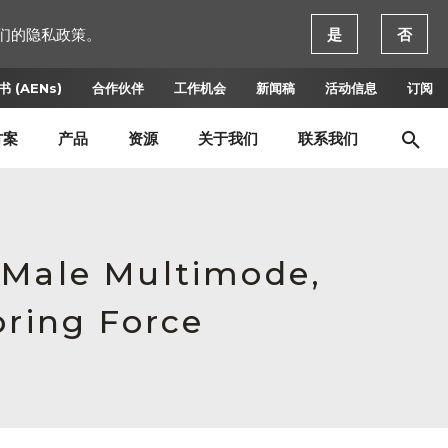
们的隐私政策。
是
否
 (AENs)
合作伙伴
工作机会
新闻稿
活动信息
订阅
方案
产品
资源
关于我们
联系我们
 Male Multimode,
pring Force