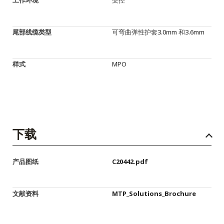
尾部线缆类型
可弯曲弹性护套3.0mm 和3.6mm
样式
MPO
下载
产品图纸
C20442.pdf
文献资料
MTP_Solutions_Brochure