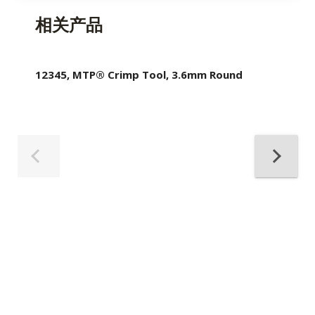
相关产品
12345, MTP® Crimp Tool, 3.6mm Round