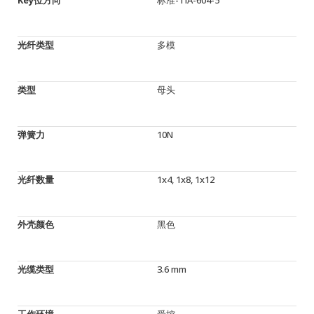
光纤类型
多模
类型
母头
弹簧力
10N
光纤数量
1x4, 1x8, 1x12
外壳颜色
黑色
光缆类型
3.6 mm
工作环境
受控