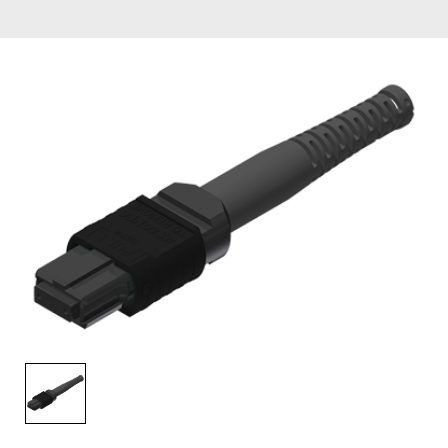
English Website
应用工程指导书 (AENs)
合作伙伴
工作机会
新闻稿
活动信息
订阅