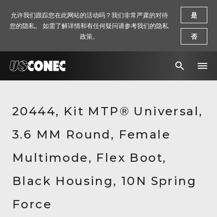
允许我们跟踪您在此网站的活动吗？我们非常严肃的对待
是
您的隐私。 如需了解详情和有任何疑问请参考我们的隐私
政策。
否
新闻报道
20444, Kit MTP® Universal,
解决方案
3.6 MM Round, Female
产品
资源
Multimode, Flex Boot,
关于我们
Black Housing, 10N Spring
联系我们
Force